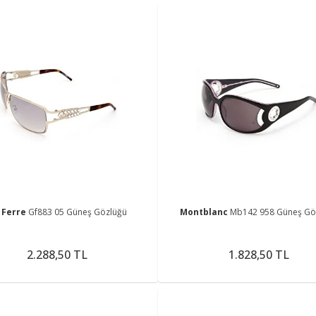
 Ferre
Gf883 05 Güneş Gözlüğü
Montblanc
Mb142 958 Güneş Gö
2.288,50 TL
1.828,50 TL