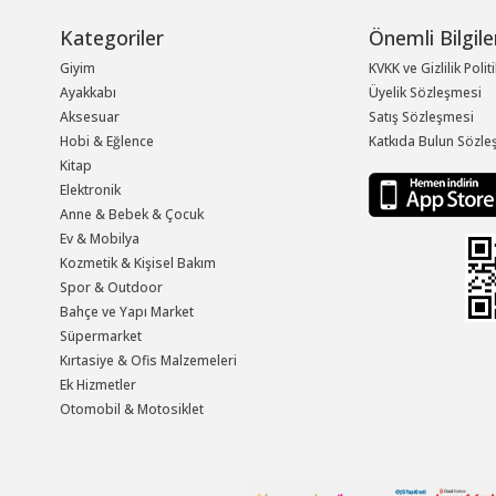
Kategoriler
Önemli Bilgile
Giyim
KVKK ve Gizlilik Polit
Ayakkabı
Üyelik Sözleşmesi
Aksesuar
Satış Sözleşmesi
Hobi & Eğlence
Katkıda Bulun Sözle
Kitap
Elektronik
Anne & Bebek & Çocuk
Ev & Mobilya
Kozmetik & Kişisel Bakım
Spor & Outdoor
Bahçe ve Yapı Market
Süpermarket
Kırtasiye & Ofis Malzemeleri
Ek Hizmetler
Otomobil & Motosiklet