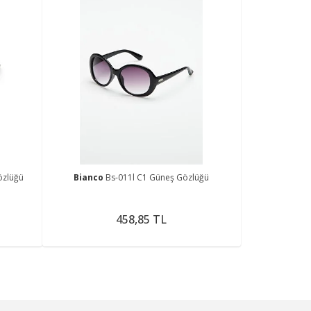
özlüğü
Bianco
Bs-011l C1 Güneş Gözlüğü
458,85 TL