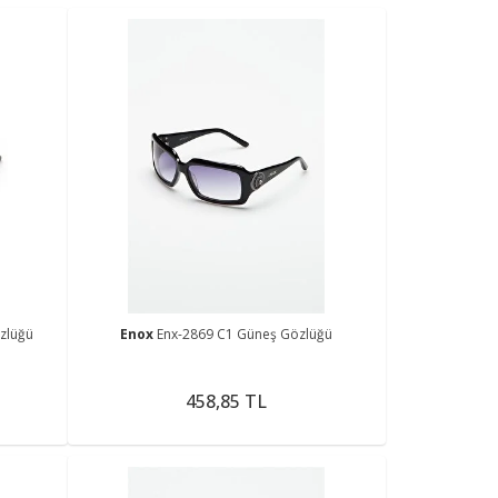
zlüğü
Enox
Enx-2869 C1 Güneş Gözlüğü
458,85 TL