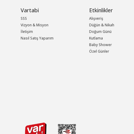
Vartabi
Etkinlikler
SSS
Alışveriş
Vizyon & Misyon
Düğün & Nikah
İletişim
Doğum Günü
Nasıl Satış Yaparım
Kutlama
Baby Shower
Özel Günler