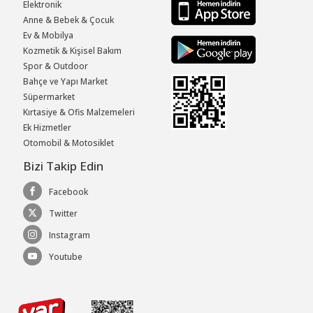
Elektronik
Anne & Bebek & Çocuk
Ev & Mobilya
Kozmetik & Kişisel Bakım
Spor & Outdoor
Bahçe ve Yapı Market
Süpermarket
Kırtasiye & Ofis Malzemeleri
Ek Hizmetler
Otomobil & Motosiklet
Bizi Takip Edin
Facebook
Twitter
Instagram
Youtube