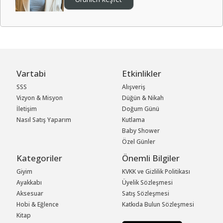
Vartabi
Etkinlikler
SSS
Alışveriş
Vizyon & Misyon
Düğün & Nikah
İletişim
Doğum Günü
Nasıl Satış Yaparım
Kutlama
Baby Shower
Özel Günler
Kategoriler
Önemli Bilgiler
Giyim
KVKK ve Gizlilik Politikası
Ayakkabı
Üyelik Sözleşmesi
Aksesuar
Satış Sözleşmesi
Hobi & Eğlence
Katkıda Bulun Sözleşmesi
Kitap