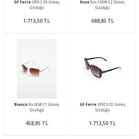
GF Ferre
Gf912 03 Güneş
Enox
Enx-1009l C2 Güneş
Gözlüğü
Gözlüğü
1.713,50 TL
688,85 TL
Bianco
Bs-004l C1 Güneş
GF Ferre
Gf913 02 Güneş
Gözlüğü
Gözlüğü
458,85 TL
1.713,50 TL