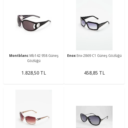
Montblanc
Mb142 958 Güneş
Enox
Enx-2869 C1 Güneş Gözlüğü
Gözlüğü
1.828,50 TL
458,85 TL