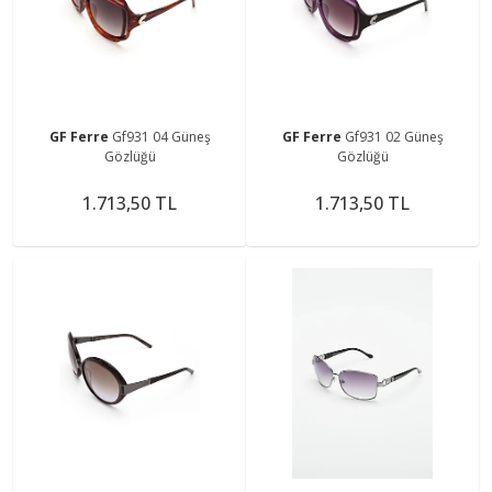
GF Ferre
Gf931 04 Güneş
GF Ferre
Gf931 02 Güneş
Gözlüğü
Gözlüğü
1.713,50 TL
1.713,50 TL