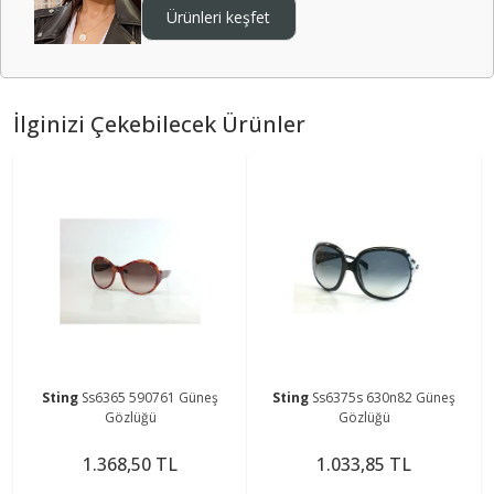
Ürünleri keşfet
İlginizi Çekebilecek Ürünler
Sting
Ss6365 590761 Güneş
Sting
Ss6375s 630n82 Güneş
Gözlüğü
Gözlüğü
1.368,50 TL
1.033,85 TL