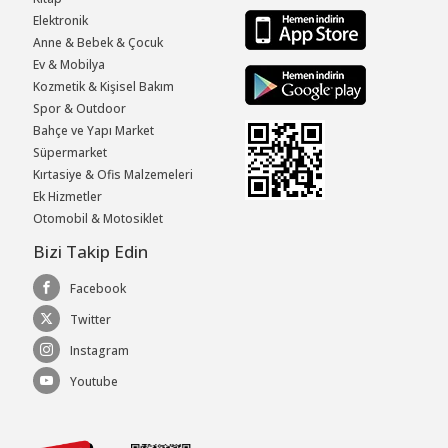
Elektronik
Anne & Bebek & Çocuk
Ev & Mobilya
Kozmetik & Kişisel Bakım
Spor & Outdoor
Bahçe ve Yapı Market
Süpermarket
Kırtasiye & Ofis Malzemeleri
Ek Hizmetler
Otomobil & Motosiklet
Bizi Takip Edin
Facebook
Twitter
Instagram
Youtube