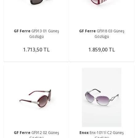
GF Ferre
Gf913 01 Güneş
GF Ferre
Gf918 03 Güneş
Gözlüğü
Gözlüğü
1.713,50 TL
1.859,00 TL
GF Ferre
Gf912 02 Güneş
Enox
Enx-1011l C2 Güneş