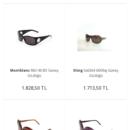
Montblanc
Mb140 B5 Güneş
Sting
Ss6364 6009aj Güneş
Gözlüğü
Gözlüğü
1.828,50 TL
1.713,50 TL