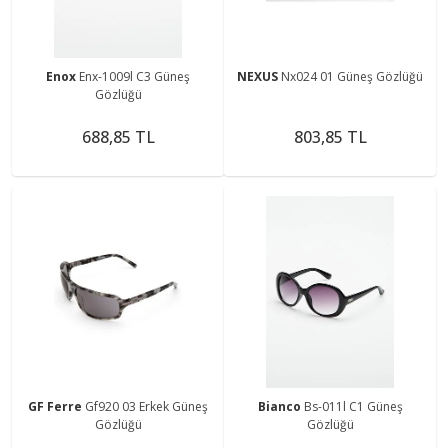
Enox
Enx-1009l C3 Güneş
NEXUS
Nx024 01 Güneş Gözlüğü
Gözlüğü
688,85 TL
803,85 TL
GF Ferre
Gf920 03 Erkek Güneş
Bianco
Bs-011l C1 Güneş
Gözlüğü
Gözlüğü