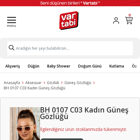
0
Alışveriş
Düğün
Baby Shower
Doğum Günü
Kutlama
Özel
Anasayfa
Aksesuar
Gözlük
Güneş Gözlüğü
BH 0107 C03 Kadın Güneş Gözlüğü
BH 0107 C03 Kadın Güneş
Gözlüğü
İlgilendiğiniz ürün stoklarımızda tükenmiştir.