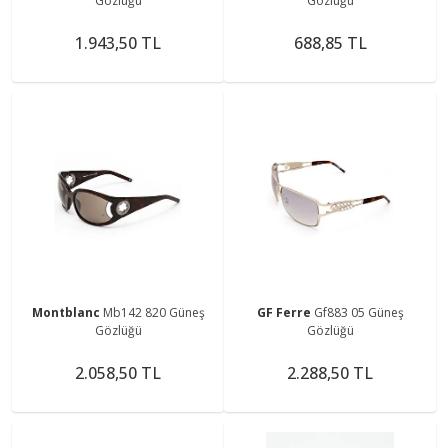
Gözlüğü
Gözlüğü
1.943,50 TL
688,85 TL
Montblanc
Mb142 820 Güneş
GF Ferre
Gf883 05 Güneş
Gözlüğü
Gözlüğü
2.058,50 TL
2.288,50 TL