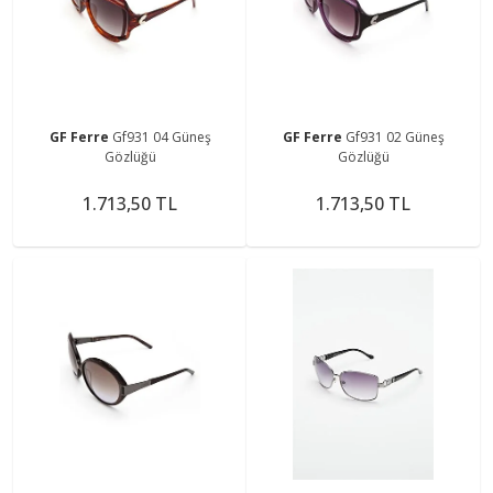
GF Ferre
Gf931 04 Güneş
GF Ferre
Gf931 02 Güneş
Gözlüğü
Gözlüğü
1.713,50 TL
1.713,50 TL