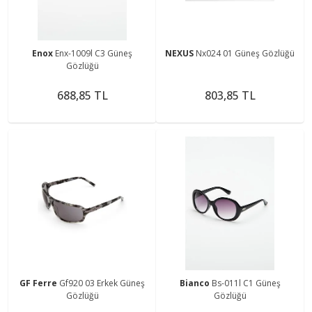
Enox
Enx-1009l C3 Güneş
NEXUS
Nx024 01 Güneş Gözlüğü
Gözlüğü
688,85 TL
803,85 TL
GF Ferre
Gf920 03 Erkek Güneş
Bianco
Bs-011l C1 Güneş
Gözlüğü
Gözlüğü