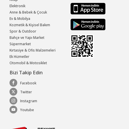
Elektronik
Anne & Bebek & Çocuk
Ev & Mobilya
Kozmetik & Kişisel Bakım
Spor & Outdoor
Bahçe ve Yapı Market
Süpermarket
Kırtasiye & Ofis Malzemeleri
Ek Hizmetler
Otomobil & Motosiklet
Bizi Takip Edin
Facebook
Twitter
Instagram
Youtube