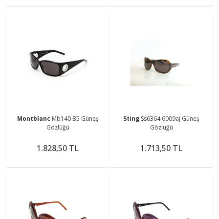
Montblanc
Mb140 B5 Güneş
Sting
Ss6364 6009aj Güneş
Gözlüğü
Gözlüğü
1.828,50 TL
1.713,50 TL