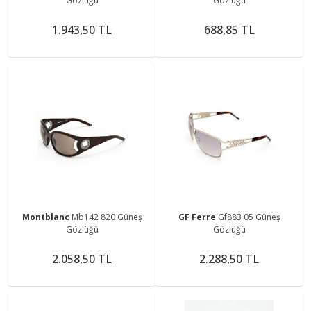
Gözlüğü
Gözlüğü
1.943,50 TL
688,85 TL
Montblanc
Mb142 820 Güneş
GF Ferre
Gf883 05 Güneş
Gözlüğü
Gözlüğü
2.058,50 TL
2.288,50 TL