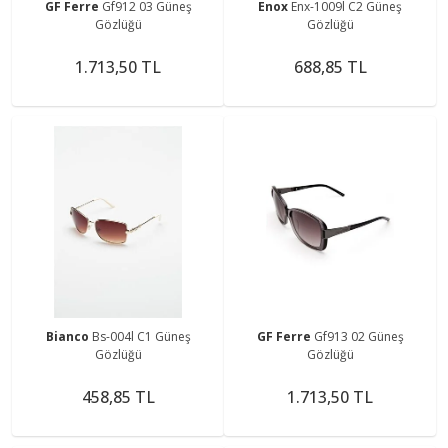
GF Ferre
Gf912 03 Güneş
Enox
Enx-1009l C2 Güneş
Gözlüğü
Gözlüğü
1.713,50 TL
688,85 TL
Bianco
Bs-004l C1 Güneş
GF Ferre
Gf913 02 Güneş
Gözlüğü
Gözlüğü
458,85 TL
1.713,50 TL