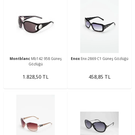
Montblanc
Mb142 958 Güneş
Enox
Enx-2869 C1 Güneş Gözlüğü
Gözlüğü
1.828,50 TL
458,85 TL