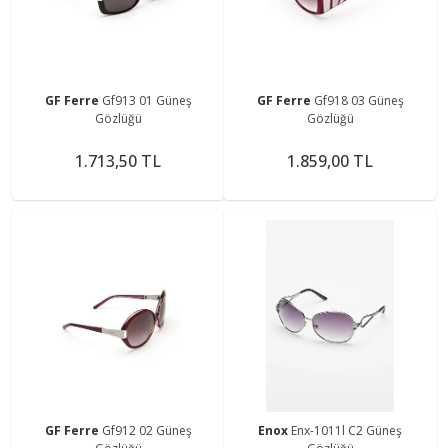
GF Ferre
Gf913 01 Güneş
GF Ferre
Gf918 03 Güneş
Gözlüğü
Gözlüğü
1.713,50 TL
1.859,00 TL
GF Ferre
Gf912 02 Güneş
Enox
Enx-1011l C2 Güneş