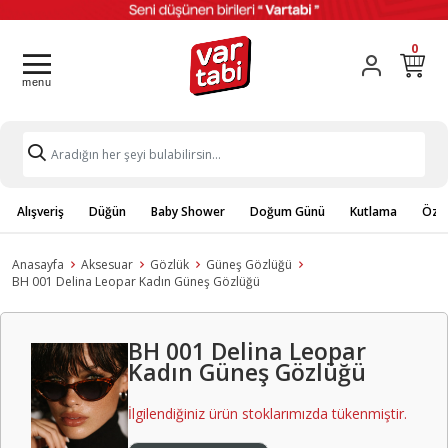
0
Alışveriş
Düğün
Baby Shower
Doğum Günü
Kutlama
Özel
Anasayfa
Aksesuar
Gözlük
Güneş Gözlüğü
BH 001 Delina Leopar Kadın Güneş Gözlüğü
BH 001 Delina Leopar
Kadın Güneş Gözlüğü
İlgilendiğiniz ürün stoklarımızda tükenmiştir.