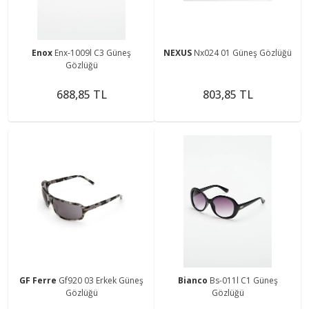
Enox
Enx-1009l C3 Güneş
NEXUS
Nx024 01 Güneş Gözlüğü
Gözlüğü
688,85 TL
803,85 TL
GF Ferre
Gf920 03 Erkek Güneş
Bianco
Bs-011l C1 Güneş
Gözlüğü
Gözlüğü