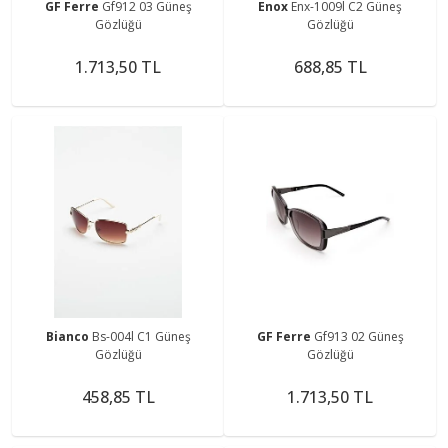
GF Ferre
Gf912 03 Güneş
Enox
Enx-1009l C2 Güneş
Gözlüğü
Gözlüğü
1.713,50 TL
688,85 TL
Bianco
Bs-004l C1 Güneş
GF Ferre
Gf913 02 Güneş
Gözlüğü
Gözlüğü
458,85 TL
1.713,50 TL