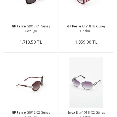
GF Ferre
Gf913 01 Güneş
GF Ferre
Gf918 03 Güneş
Gözlüğü
Gözlüğü
1.713,50 TL
1.859,00 TL
GF Ferre
Gf912 02 Güneş
Enox
Enx-1011l C2 Güneş