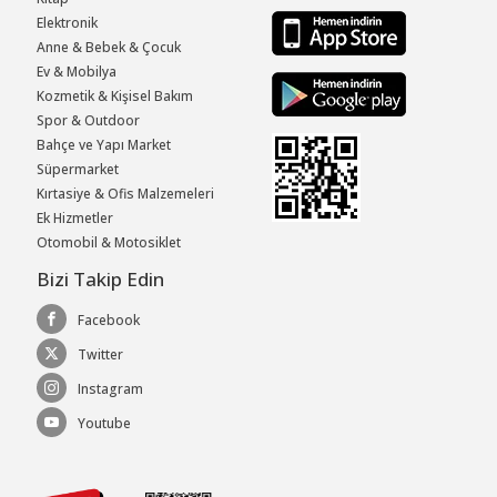
Elektronik
Anne & Bebek & Çocuk
Ev & Mobilya
Kozmetik & Kişisel Bakım
Spor & Outdoor
Bahçe ve Yapı Market
Süpermarket
Kırtasiye & Ofis Malzemeleri
Ek Hizmetler
Otomobil & Motosiklet
Bizi Takip Edin
Facebook
Twitter
Instagram
Youtube