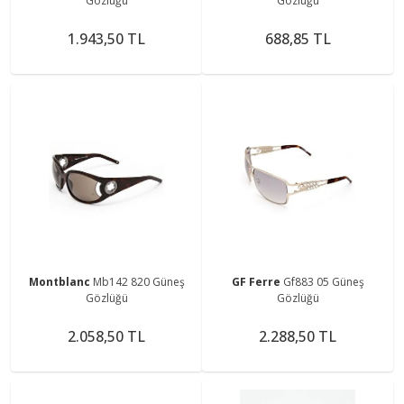
Gözlüğü
Gözlüğü
1.943,50 TL
688,85 TL
Montblanc
Mb142 820 Güneş
GF Ferre
Gf883 05 Güneş
Gözlüğü
Gözlüğü
2.058,50 TL
2.288,50 TL