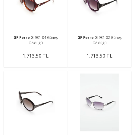
GF Ferre
Gf931 04 Güneş
GF Ferre
Gf931 02 Güneş
Gözlüğü
Gözlüğü
1.713,50 TL
1.713,50 TL