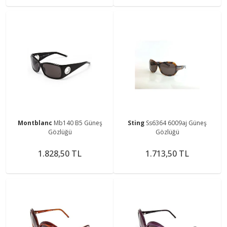
Montblanc
Mb140 B5 Güneş
Sting
Ss6364 6009aj Güneş
Gözlüğü
Gözlüğü
1.828,50 TL
1.713,50 TL