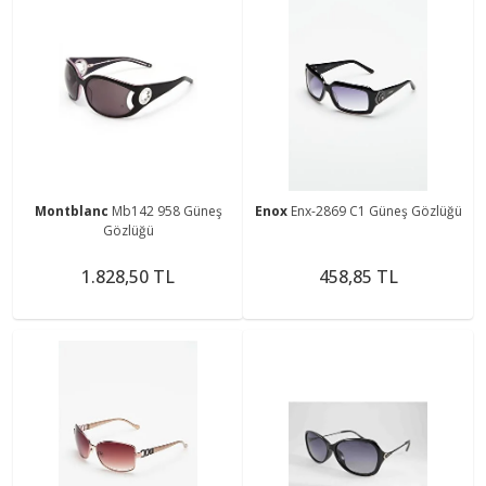
Montblanc
Mb142 958 Güneş
Enox
Enx-2869 C1 Güneş Gözlüğü
Gözlüğü
1.828,50 TL
458,85 TL