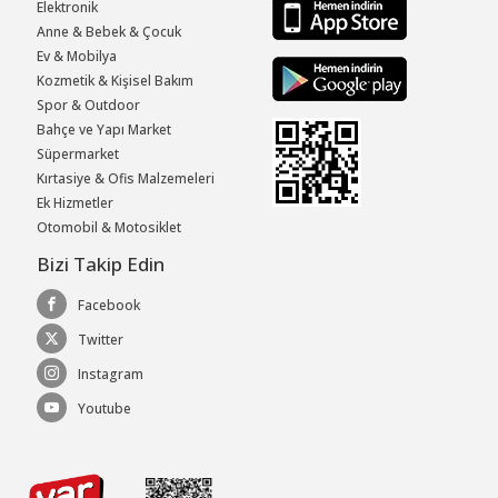
Elektronik
Anne & Bebek & Çocuk
Ev & Mobilya
Kozmetik & Kişisel Bakım
Spor & Outdoor
Bahçe ve Yapı Market
Süpermarket
Kırtasiye & Ofis Malzemeleri
Ek Hizmetler
Otomobil & Motosiklet
Bizi Takip Edin
Facebook
Twitter
Instagram
Youtube