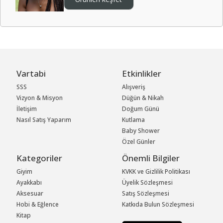
Vartabi
Etkinlikler
SSS
Alışveriş
Vizyon & Misyon
Düğün & Nikah
İletişim
Doğum Günü
Nasıl Satış Yaparım
Kutlama
Baby Shower
Özel Günler
Kategoriler
Önemli Bilgiler
Giyim
KVKK ve Gizlilik Politikası
Ayakkabı
Üyelik Sözleşmesi
Aksesuar
Satış Sözleşmesi
Hobi & Eğlence
Katkıda Bulun Sözleşmesi
Kitap