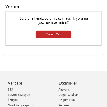
Yorum
Bu ürüne henüz yorum yazılmadı. İlk yorumu
yazmak ister misin?
Yorum Yaz
Vartabi
Etkinlikler
SSS
Alışveriş
Vizyon & Misyon
Düğün & Nikah
İletişim
Doğum Günü
Nasıl Satış Yaparım
Kutlama