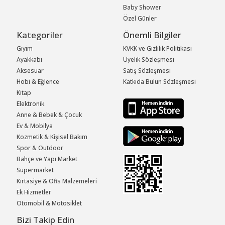
Baby Shower
Özel Günler
Kategoriler
Önemli Bilgiler
Giyim
KVKK ve Gizlilik Politikası
Ayakkabı
Üyelik Sözleşmesi
Aksesuar
Satış Sözleşmesi
Hobi & Eğlence
Katkıda Bulun Sözleşmesi
Kitap
Elektronik
Anne & Bebek & Çocuk
Ev & Mobilya
Kozmetik & Kişisel Bakım
Spor & Outdoor
Bahçe ve Yapı Market
Süpermarket
Kırtasiye & Ofis Malzemeleri
Ek Hizmetler
Otomobil & Motosiklet
Bizi Takip Edin