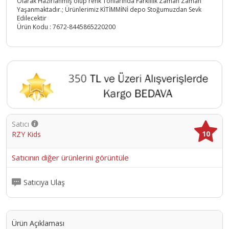
Olarak Hazırlanmış olup renk Tonlarında Farklılık Zaman Zaman
Yaşanmaktadır.; Ürünlerimiz KİTİMMİNİ depo Stoğumuzdan Sevk
Edilecektir
Ürün Kodu :
7672-8445865220200
Satıcı
10
RZY Kids
Satıcının diğer ürünlerini görüntüle
Satıcıya Ulaş
Ürün Açıklaması