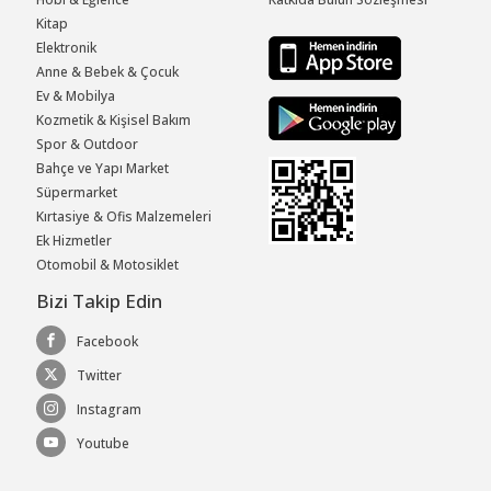
Kitap
Elektronik
Anne & Bebek & Çocuk
Ev & Mobilya
Kozmetik & Kişisel Bakım
Spor & Outdoor
Bahçe ve Yapı Market
Süpermarket
Kırtasiye & Ofis Malzemeleri
Ek Hizmetler
Otomobil & Motosiklet
Bizi Takip Edin
Facebook
Twitter
Instagram
Youtube