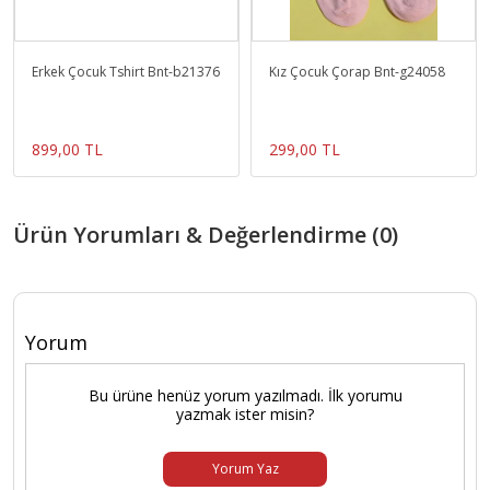
Erkek Çocuk Tshirt Bnt-b21376
Kız Çocuk Çorap Bnt-g24058
899,00 TL
299,00 TL
Ürün Yorumları & Değerlendirme (0)
Yorum
Bu ürüne henüz yorum yazılmadı. İlk yorumu
yazmak ister misin?
Yorum Yaz