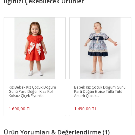
İlginizi Çekebilecek Ürünler
Kız Bebek Kız Çocuk Doğum
Bebek Kız Çocuk Doğum Günü
Günü Parti Düğün Kısa Kol
Parti Düğün Elbise Tüllü Tütü
Kolsuz Çiçek Fiyonklu
Astarlı Çocuk
Giyim bebek giyim Kız Bebek E
1.690,00 TL
1.490,00 TL
Ürün Yorumları & Değerlendirme (1)