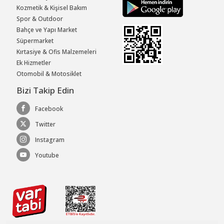
Kozmetik & Kişisel Bakım
Spor & Outdoor
Bahçe ve Yapı Market
Süpermarket
Kırtasiye & Ofis Malzemeleri
Ek Hizmetler
Otomobil & Motosiklet
Bizi Takip Edin
Facebook
Twitter
Instagram
Youtube