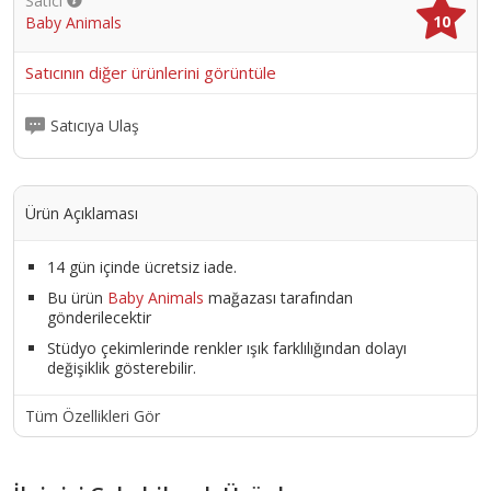
Satıcı
10
Baby Animals
Satıcının diğer ürünlerini görüntüle
Satıcıya Ulaş
Ürün Açıklaması
14 gün içinde ücretsiz iade.
Bu ürün
Baby Animals
mağazası tarafından
gönderilecektir
Stüdyo çekimlerinde renkler ışık farklılığından dolayı
değişiklik gösterebilir.
Tüm Özellikleri Gör