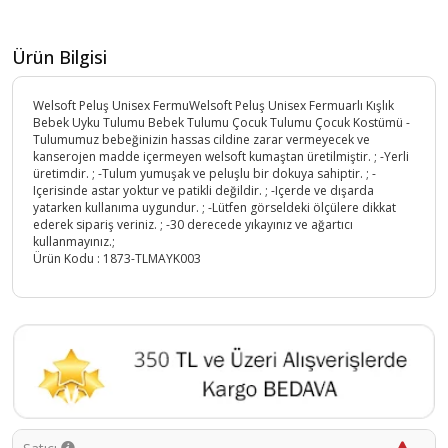
Ürün Bilgisi
Welsoft Peluş Unisex FermuWelsoft Peluş Unisex Fermuarlı Kışlık
Bebek Uyku Tulumu Bebek Tulumu Çocuk Tulumu Çocuk Kostümü -
Tulumumuz bebeğinizin hassas cildine zarar vermeyecek ve
kanserojen madde içermeyen welsoft kumaştan üretilmiştir. ; -Yerli
üretimdir. ; -Tulum yumuşak ve peluşlu bir dokuya sahiptir. ; -
Içerisinde astar yoktur ve patikli değildir. ; -Içerde ve dışarda
yatarken kullanıma uygundur. ; -Lütfen görseldeki ölçülere dikkat
ederek sipariş veriniz. ; -30 derecede yıkayınız ve ağartıcı
kullanmayınız.;
Ürün Kodu :
1873-TLMAYK003