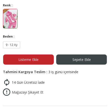
Renk :
Beden :
9 - 12 Ay
Listeme Ekle
Sepete Ekle
Tahmini Kargoya Teslim :
3 iş günü içerisinde
14 Gün Ücretsiz İade
Mağazayı Şikayet Et