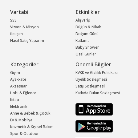
Vartabi
Etkinlikler
SSS
Alışveriş
Vizyon & Misyon
Düğün & Nikah
İletişim
Doğum Günü
Nasıl Satış Yaparım
Kutlama
Baby Shower
Özel Günler
Kategoriler
Önemli Bilgiler
Giyim
KVKK ve Gizlilik Politikası
Ayakkabı
Üyelik Sözleşmesi
Aksesuar
Satış Sözleşmesi
Hobi & Eğlence
Katkıda Bulun Sözleşmesi
Kitap
Elektronik
Anne & Bebek & Çocuk
Ev & Mobilya
Kozmetik & Kişisel Bakım
Spor & Outdoor