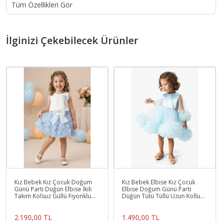
Tüm Özellikleri Gör
İlginizi Çekebilecek Ürünler
Kız Bebek Kız Çocuk Doğum
Kız Bebek Elbise Kız Çocuk
Günü Parti Düğün Elbise İkili
Elbise Doğum Günü Parti
Takım Kolsuz Güllü Fiyonklu
Düğün Tütü Tüllü Uzun Kollu
Tütü Astarlı
Astarlı Elbise
2.190,00 TL
1.490,00 TL