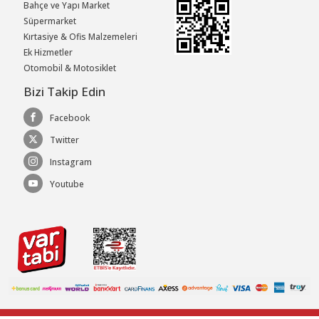
Bahçe ve Yapı Market
Süpermarket
Kırtasiye & Ofis Malzemeleri
Ek Hizmetler
Otomobil & Motosiklet
Bizi Takip Edin
Facebook
Twitter
Instagram
Youtube