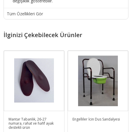
değişiklik gösterebilir.
Tüm Özellikleri Gör
İlginizi Çekebilecek Ürünler
Mantar Tabanlık, 26-27
Engelliler İcin Dus Sandalyesi
numara, rahat ve hafif ayak
destekli ürün