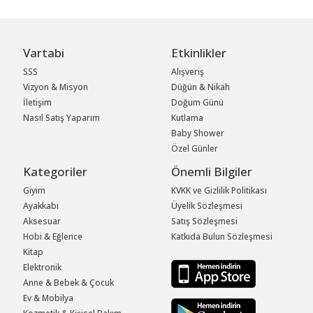
Vartabi
Etkinlikler
SSS
Alışveriş
Vizyon & Misyon
Düğün & Nikah
İletişim
Doğum Günü
Nasıl Satış Yaparım
Kutlama
Baby Shower
Özel Günler
Kategoriler
Önemli Bilgiler
Giyim
KVKK ve Gizlilik Politikası
Ayakkabı
Üyelik Sözleşmesi
Aksesuar
Satış Sözleşmesi
Hobi & Eğlence
Katkıda Bulun Sözleşmesi
Kitap
Elektronik
Anne & Bebek & Çocuk
Ev & Mobilya