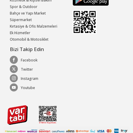
Kozmetik & Kişisel Bakım
Spor & Outdoor
Bahçe ve Yapı Market
Süpermarket
Kırtasiye & Ofis Malzemeleri
Ek Hizmetler
Otomobil & Motosiklet
Bizi Takip Edin
Facebook
Twitter
Instagram
Youtube