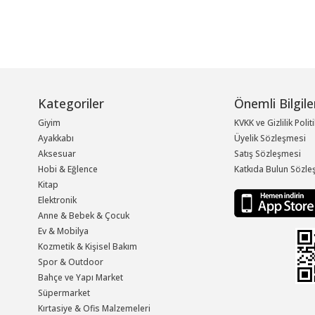
Kategoriler
Önemli Bilgile
Giyim
KVKK ve Gizlilik Polit
Ayakkabı
Üyelik Sözleşmesi
Aksesuar
Satış Sözleşmesi
Hobi & Eğlence
Katkıda Bulun Sözle
Kitap
Elektronik
Anne & Bebek & Çocuk
Ev & Mobilya
Kozmetik & Kişisel Bakım
Spor & Outdoor
Bahçe ve Yapı Market
Süpermarket
Kırtasiye & Ofis Malzemeleri