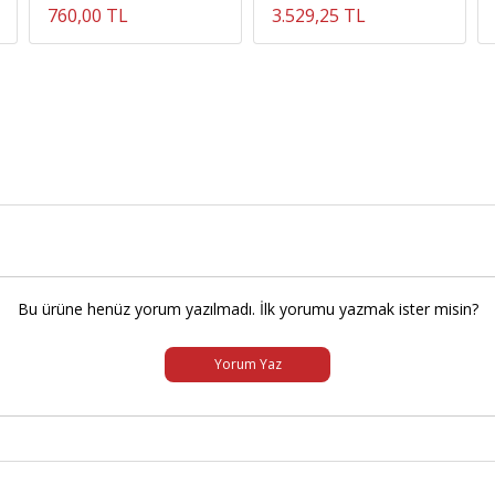
760,00 TL
3.529,25 TL
Bu ürüne henüz yorum yazılmadı. İlk yorumu yazmak ister misin?
Yorum Yaz