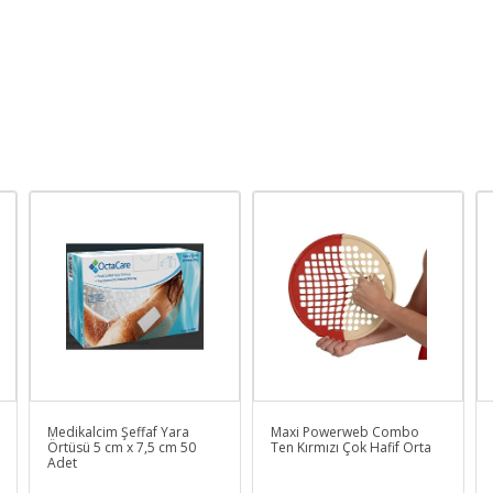
Medikalcim Şeffaf Yara
Maxi Powerweb Combo
Örtüsü 5 cm x 7,5 cm 50
Ten Kırmızı Çok Hafif Orta
Adet