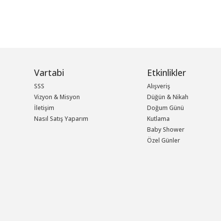
Vartabi
Etkinlikler
SSS
Alışveriş
Vizyon & Misyon
Düğün & Nikah
İletişim
Doğum Günü
Nasıl Satış Yaparım
Kutlama
Baby Shower
Özel Günler