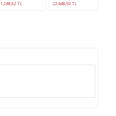
1.248,62 TL
22.448,50 TL
2.455