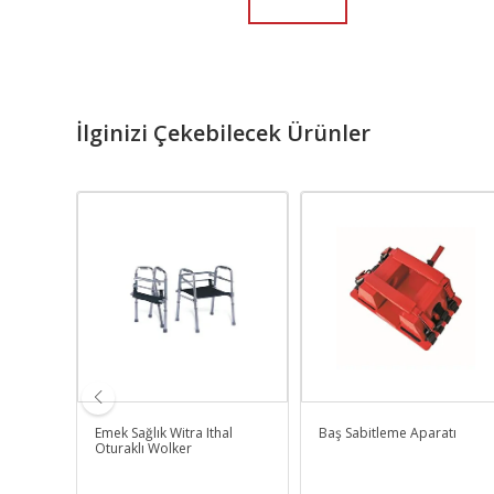
İlginizi Çekebilecek Ürünler
10Lu
Emek Sağlık Witra Ithal
Baş Sabitleme Aparatı
Oturaklı Wolker