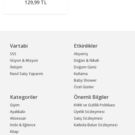
129,99 TL
Vartabi
Etkinlikler
SSS
Alışveriş
Vizyon & Misyon
Düğün & Nikah
İletişim
Doğum Günü
Nasıl Satış Yaparım
Kutlama
Baby Shower
Özel Günler
Kategoriler
Önemli Bilgiler
Giyim
KVKK ve Gizlilik Politikası
Ayakkabı
Üyelik Sözleşmesi
Aksesuar
Satış Sözleşmesi
Hobi & Eğlence
Katkıda Bulun Sözleşmesi
Kitap