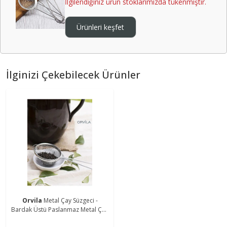
İlgilendiğiniz ürün stoklarımızda tükenmiştir.
Ürünleri keşfet
İlginizi Çekebilecek Ürünler
Orvila
Metal Çay Süzgeci -
Bardak Üstü Paslanmaz Metal Çay
Süzgeçi