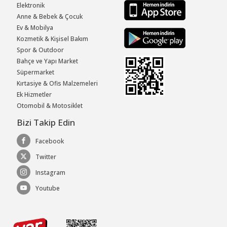
Elektronik
Anne & Bebek & Çocuk
Ev & Mobilya
Kozmetik & Kişisel Bakım
Spor & Outdoor
Bahçe ve Yapı Market
Süpermarket
Kırtasiye & Ofis Malzemeleri
Ek Hizmetler
Otomobil & Motosiklet
Bizi Takip Edin
Facebook
Twitter
Instagram
Youtube