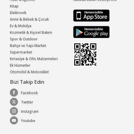
Kitap
Elektronik
Anne & Bebek & Çocuk
Ev & Mobilya
Kozmetik & Kişisel Bakım
Spor & Outdoor
Bahçe ve Yapı Market
Süpermarket
Kırtasiye & Ofis Malzemeleri
Ek Hizmetler
Otomobil & Motosiklet
Bizi Takip Edin
Facebook
Twitter
Instagram
Youtube