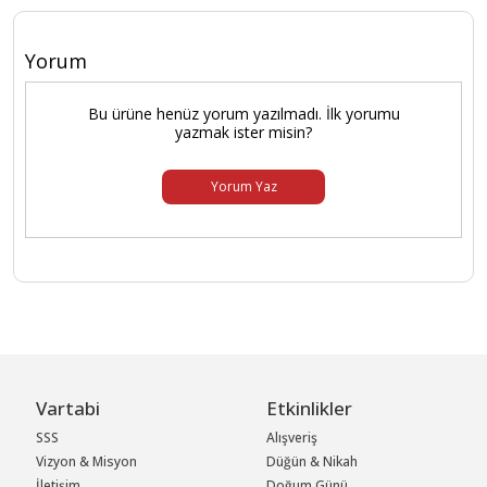
Yorum
Bu ürüne henüz yorum yazılmadı. İlk yorumu
yazmak ister misin?
Yorum Yaz
Vartabi
Etkinlikler
SSS
Alışveriş
Vizyon & Misyon
Düğün & Nikah
İletişim
Doğum Günü