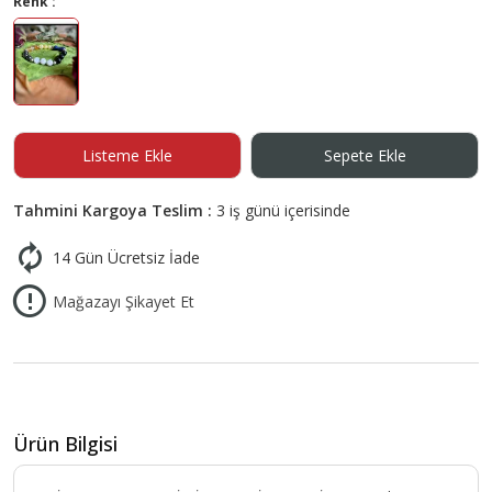
Renk :
Listeme Ekle
Sepete Ekle
Tahmini Kargoya Teslim :
3 iş günü içerisinde
14 Gün Ücretsiz İade
Mağazayı Şikayet Et
Ürün Bilgisi