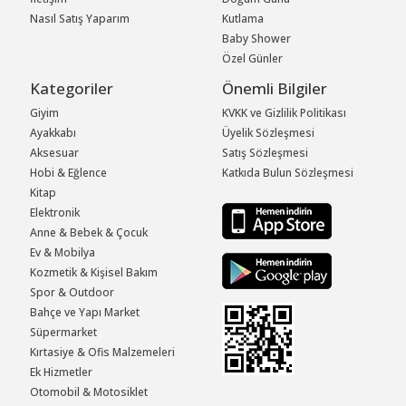
Nasıl Satış Yaparım
Kutlama
Baby Shower
Özel Günler
Kategoriler
Önemli Bilgiler
Giyim
KVKK ve Gizlilik Politikası
Ayakkabı
Üyelik Sözleşmesi
Aksesuar
Satış Sözleşmesi
Hobi & Eğlence
Katkıda Bulun Sözleşmesi
Kitap
Elektronik
Anne & Bebek & Çocuk
Ev & Mobilya
Kozmetik & Kişisel Bakım
Spor & Outdoor
Bahçe ve Yapı Market
Süpermarket
Kırtasiye & Ofis Malzemeleri
Ek Hizmetler
Otomobil & Motosiklet