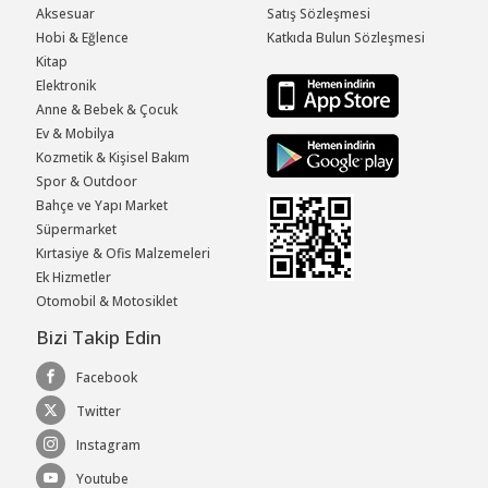
Aksesuar
Satış Sözleşmesi
Hobi & Eğlence
Katkıda Bulun Sözleşmesi
Kitap
Elektronik
Anne & Bebek & Çocuk
Ev & Mobilya
Kozmetik & Kişisel Bakım
Spor & Outdoor
Bahçe ve Yapı Market
Süpermarket
Kırtasiye & Ofis Malzemeleri
Ek Hizmetler
Otomobil & Motosiklet
Bizi Takip Edin
Facebook
Twitter
Instagram
Youtube