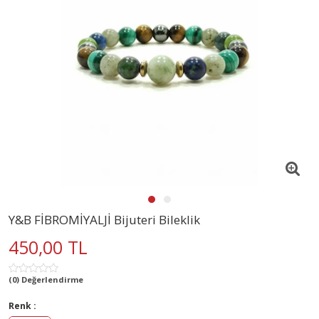
Y&B FİBROMİYALJİ Bijuteri Bileklik
450,00 TL
(0) Değerlendirme
Renk :