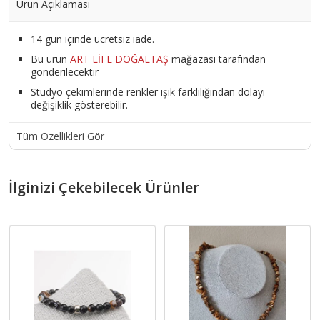
Ürün Açıklaması
14 gün içinde ücretsiz iade.
Bu ürün
ART LİFE DOĞALTAŞ
mağazası tarafından
gönderilecektir
Stüdyo çekimlerinde renkler ışık farklılığından dolayı
değişiklik gösterebilir.
Tüm Özellikleri Gör
İlginizi Çekebilecek Ürünler