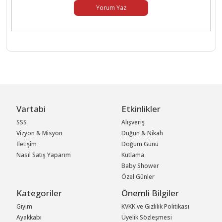
Yorum Yaz
Vartabi
Etkinlikler
SSS
Alışveriş
Vizyon & Misyon
Düğün & Nikah
İletişim
Doğum Günü
Nasıl Satış Yaparım
Kutlama
Baby Shower
Özel Günler
Kategoriler
Önemli Bilgiler
Giyim
KVKK ve Gizlilik Politikası
Ayakkabı
Üyelik Sözleşmesi