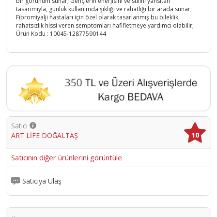
bir görünüm sunar; Gençlerin enerjisini ve stilini yansıtan
tasarımıyla, günlük kullanımda şıklığı ve rahatlığı bir arada sunar;
Fibromiyalji hastaları için özel olarak tasarlanmış bu bileklik,
rahatsızlık hissi veren semptomları hafifletmeye yardımcı olabilir;
Ürün Kodu :
10045-12877590144
Satıcı
10
ART LİFE DOĞALTAŞ
Satıcının diğer ürünlerini görüntüle
Satıcıya Ulaş