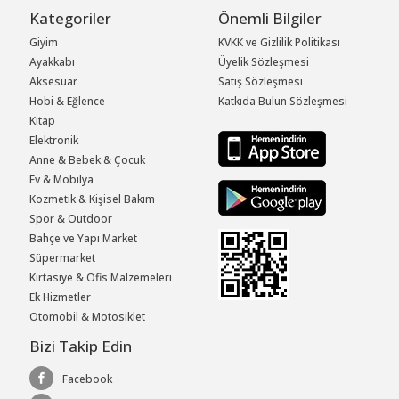
Kategoriler
Önemli Bilgiler
Giyim
KVKK ve Gizlilik Politikası
Ayakkabı
Üyelik Sözleşmesi
Aksesuar
Satış Sözleşmesi
Hobi & Eğlence
Katkıda Bulun Sözleşmesi
Kitap
Elektronik
Anne & Bebek & Çocuk
Ev & Mobilya
Kozmetik & Kişisel Bakım
Spor & Outdoor
Bahçe ve Yapı Market
Süpermarket
Kırtasiye & Ofis Malzemeleri
Ek Hizmetler
Otomobil & Motosiklet
Bizi Takip Edin
Facebook