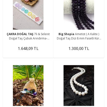
ÇAKRA DOĞAL TAŞ
7li & Selenit
Big Shopia
Ametist ( A Kalite )
Doğal Taş Çubuk Arındırma-
Doğal Taş Dizi 8 mm Fasetli Küre
Şifalandırma Seti
Kesim
1.648,09 TL
1.300,00 TL