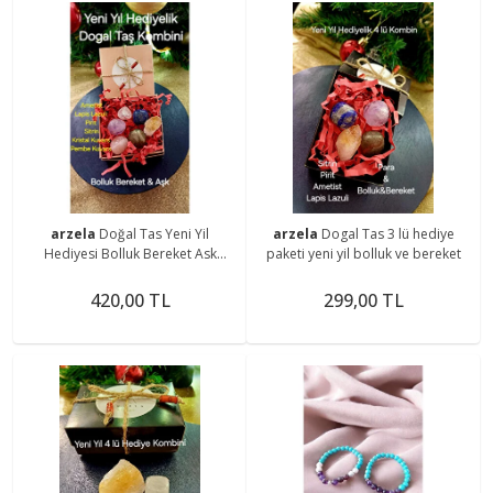
arzela
Doğal Tas Yeni Yil
arzela
Dogal Tas 3 lü hediye
Hediyesi Bolluk Bereket Ask
paketi yeni yil bolluk ve bereket
Kombini 6 lı
420,00 TL
299,00 TL