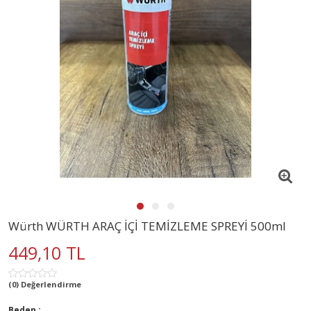
Würth WÜRTH ARAÇ İÇİ TEMİZLEME SPREYİ 500ml
449,10 TL
(0) Değerlendirme
Beden :