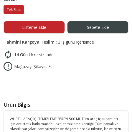
Tek Ebat
Listeme Ekle
Sepete Ekle
Tahmini Kargoya Teslim :
3 iş günü içerisinde
14 Gün Ücretsiz İade
Mağazayı Şikayet Et
Ürün Bilgisi
WÜRTH ARAÇ İÇİ TEMİZLEME SPREYİ 500 ML Tüm araç iç aksamları
için antistatik katkı maddeli özel temizleme köpüğü Tüm boyalı ve
plastik parçalar, cam yüzeyler ve döşemelerdeki nikotin, kir ve tozu