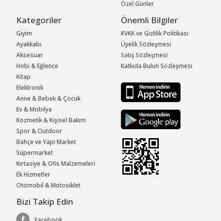
Özel Günler
Kategoriler
Önemli Bilgiler
Giyim
KVKK ve Gizlilik Politikası
Ayakkabı
Üyelik Sözleşmesi
Aksesuar
Satış Sözleşmesi
Hobi & Eğlence
Katkıda Bulun Sözleşmesi
Kitap
Elektronik
Anne & Bebek & Çocuk
Ev & Mobilya
Kozmetik & Kişisel Bakım
Spor & Outdoor
Bahçe ve Yapı Market
Süpermarket
Kırtasiye & Ofis Malzemeleri
Ek Hizmetler
Otomobil & Motosiklet
Bizi Takip Edin
Facebook