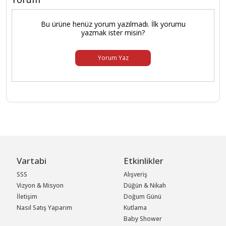
Bu ürüne henüz yorum yazılmadı. İlk yorumu
yazmak ister misin?
Yorum Yaz
Vartabi
Etkinlikler
SSS
Alışveriş
Vizyon & Misyon
Düğün & Nikah
İletişim
Doğum Günü
Nasıl Satış Yaparım
Kutlama
Baby Shower