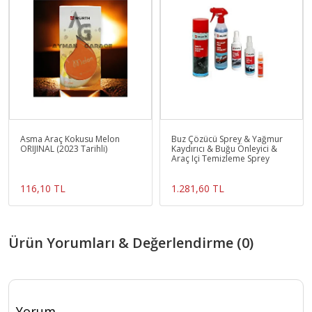
Asma Araç Kokusu Melon
Buz Çözücü Sprey & Yağmur
ORIJINAL (2023 Tarihli)
Kaydırıcı & Buğu Önleyici &
Araç Içi Temizleme Sprey
116,10 TL
1.281,60 TL
Ürün Yorumları & Değerlendirme (0)
Yorum