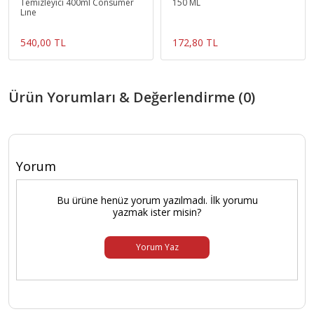
Temizleyici 400ml Consumer
150 ML
Lıne
540,00 TL
172,80 TL
Ürün Yorumları & Değerlendirme (0)
Yorum
Bu ürüne henüz yorum yazılmadı. İlk yorumu
yazmak ister misin?
Yorum Yaz