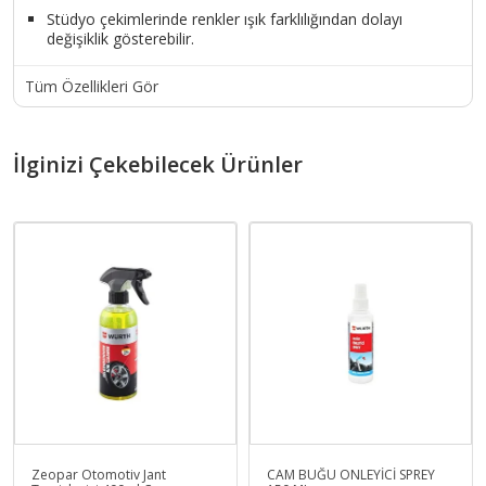
Stüdyo çekimlerinde renkler ışık farklılığından dolayı
değişiklik gösterebilir.
Tüm Özellikleri Gör
İlginizi Çekebilecek Ürünler
Zeopar Otomotiv Jant
CAM BUĞU ÖNLEYİCİ SPREY