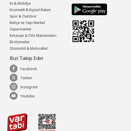
Ev & Mobilya
Kozmetik & Kişisel Bakım
Spor & Outdoor
Bahçe ve Yapı Market
Süpermarket
Kırtasiye & Ofis Malzemeleri
Ek Hizmetler
Otomobil & Motosiklet
Bizi Takip Edin
Facebook
Twitter
Instagram
Youtube