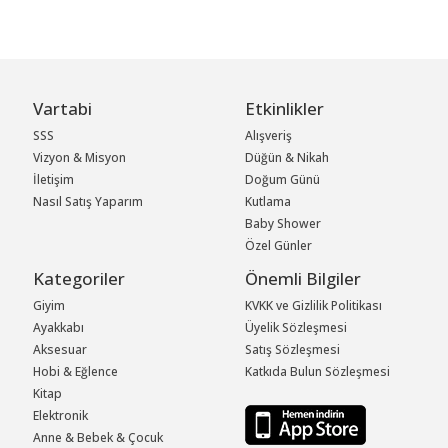
Vartabi
Etkinlikler
SSS
Alışveriş
Vizyon & Misyon
Düğün & Nikah
İletişim
Doğum Günü
Nasıl Satış Yaparım
Kutlama
Baby Shower
Özel Günler
Kategoriler
Önemli Bilgiler
Giyim
KVKK ve Gizlilik Politikası
Ayakkabı
Üyelik Sözleşmesi
Aksesuar
Satış Sözleşmesi
Hobi & Eğlence
Katkıda Bulun Sözleşmesi
Kitap
Elektronik
Anne & Bebek & Çocuk