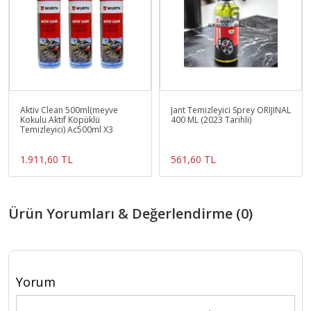
Aktiv Clean 500ml(meyve
Jant Temizleyici Sprey ORIJINAL
Kokulu Aktif Köpüklü
400 ML (2023 Tarihli)
Temizleyici) Ac500ml X3
1.911,60 TL
561,60 TL
Ürün Yorumları & Değerlendirme (0)
Yorum