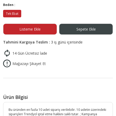
Beden :
Tek Ebat
Listeme Ekle
Sepete Ekle
Tahmini Kargoya Teslim :
3 iş günü içerisinde
14 Gün Ücretsiz İade
Mağazayı Şikayet Et
Ürün Bilgisi
Bu üründen en fazla 10 adet sipariş verilebilir. 10 adetin üzerindeki
siparişleri Trendyol iptal etme hakkını saklı tutar. ; Kampanya