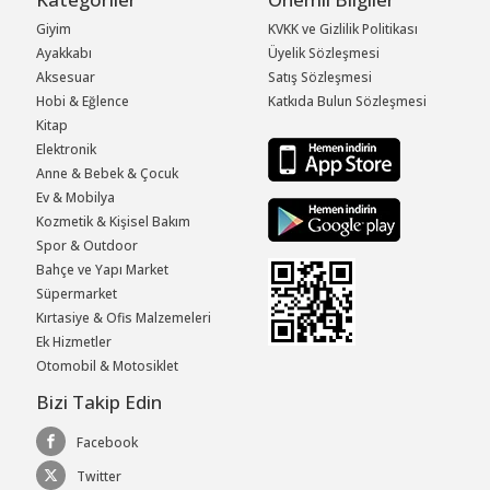
Giyim
KVKK ve Gizlilik Politikası
Ayakkabı
Üyelik Sözleşmesi
Aksesuar
Satış Sözleşmesi
Hobi & Eğlence
Katkıda Bulun Sözleşmesi
Kitap
Elektronik
Anne & Bebek & Çocuk
Ev & Mobilya
Kozmetik & Kişisel Bakım
Spor & Outdoor
Bahçe ve Yapı Market
Süpermarket
Kırtasiye & Ofis Malzemeleri
Ek Hizmetler
Otomobil & Motosiklet
Bizi Takip Edin
Facebook
Twitter