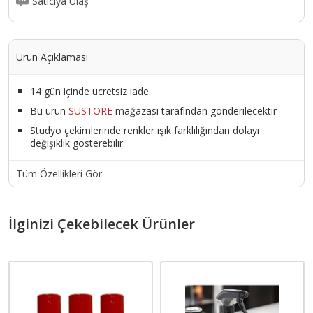
Satıcıya Ulaş
Ürün Açıklaması
14 gün içinde ücretsiz iade.
Bu ürün
SUSTORE
mağazası tarafından gönderilecektir
Stüdyo çekimlerinde renkler ışık farklılığından dolayı
değişiklik gösterebilir.
Tüm Özellikleri Gör
İlginizi Çekebilecek Ürünler