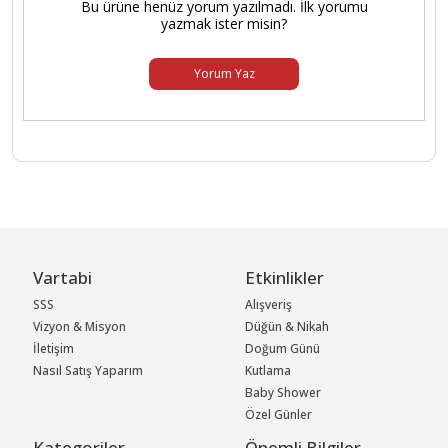
Bu ürüne henüz yorum yazılmadı. İlk yorumu
yazmak ister misin?
Yorum Yaz
Vartabi
Etkinlikler
SSS
Alışveriş
Vizyon & Misyon
Düğün & Nikah
İletişim
Doğum Günü
Nasıl Satış Yaparım
Kutlama
Baby Shower
Özel Günler
Kategoriler
Önemli Bilgiler