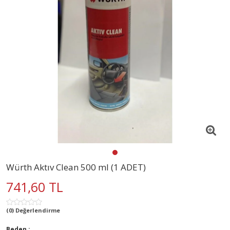
Würth Aktıv Clean 500 ml (1 ADET)
741,60 TL
(0) Değerlendirme
Beden :