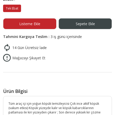
Tek Ebat
Listeme Ekle
Sepete Ekle
Tahmini Kargoya Teslim :
3 iş günü içerisinde
14 Gün Ücretsiz İade
Mağazayı Şikayet Et
Ürün Bilgisi
Tüm araç içi için yoğun köpük temizleyicisi Çok ince aktif köpük
(vakum etkisi) Köpük yüzeyde kalır ve köpük kabarcıklarının
patlaması ile kiri yüzeyden çıkarır ; Son derece yüksek kir çözme