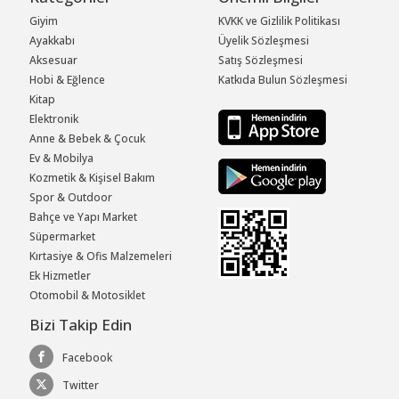
Giyim
KVKK ve Gizlilik Politikası
Ayakkabı
Üyelik Sözleşmesi
Aksesuar
Satış Sözleşmesi
Hobi & Eğlence
Katkıda Bulun Sözleşmesi
Kitap
Elektronik
Anne & Bebek & Çocuk
Ev & Mobilya
Kozmetik & Kişisel Bakım
Spor & Outdoor
Bahçe ve Yapı Market
Süpermarket
Kırtasiye & Ofis Malzemeleri
Ek Hizmetler
Otomobil & Motosiklet
Bizi Takip Edin
Facebook
Twitter