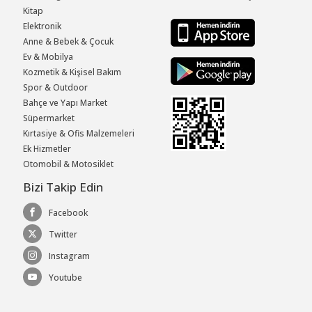
Kitap
Elektronik
Anne & Bebek & Çocuk
Ev & Mobilya
Kozmetik & Kişisel Bakım
Spor & Outdoor
Bahçe ve Yapı Market
Süpermarket
Kırtasiye & Ofis Malzemeleri
Ek Hizmetler
Otomobil & Motosiklet
Bizi Takip Edin
Facebook
Twitter
Instagram
Youtube