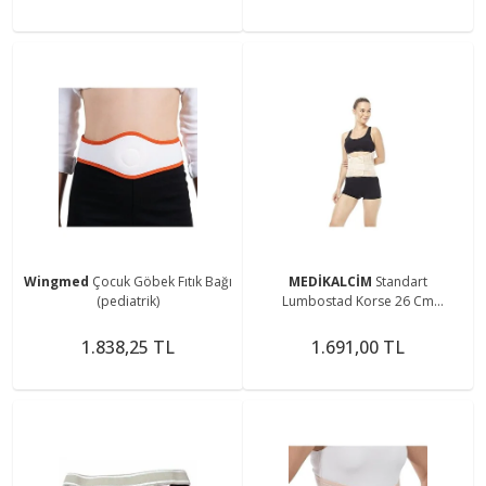
Wingmed
Çocuk Göbek Fıtık Bağı
MEDİKALCİM
Standart
(pediatrik)
Lumbostad Korse 26 Cm
Lumbostad
1.838,25 TL
1.691,00 TL