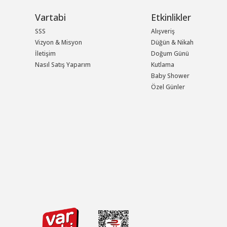
Vartabi
Etkinlikler
SSS
Alışveriş
Vizyon & Misyon
Düğün & Nikah
İletişim
Doğum Günü
Nasıl Satış Yaparım
Kutlama
Baby Shower
Özel Günler