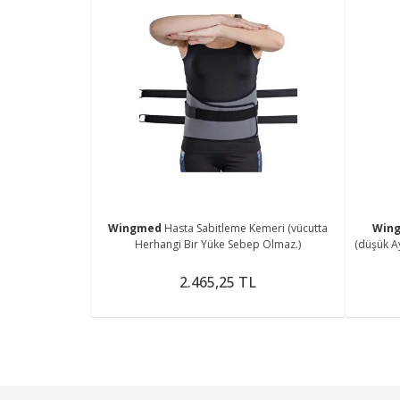
Wingmed
Hasta Sabitleme Kemeri (vücutta
Win
Herhangi Bir Yüke Sebep Olmaz.)
(düşük A
2.465,25 TL