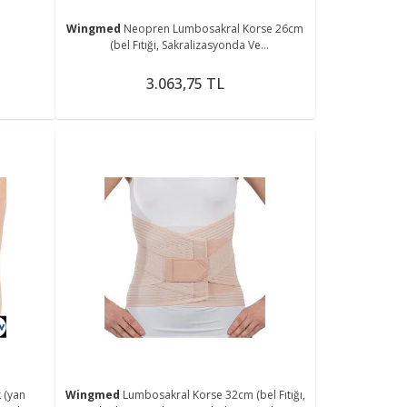
5
Wingmed
Neopren Lumbosakral Korse 26cm
(bel Fıtığı, Sakralizasyonda Ve
Lumbalizasyonda)
3.063,75 TL
k (yan
Wingmed
Lumbosakral Korse 32cm (bel Fıtığı,