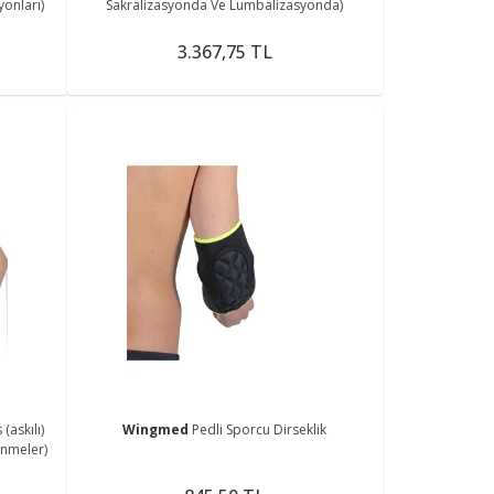
onları)
Sakralizasyonda Ve Lumbalizasyonda)
3.367,75 TL
(askılı)
Wingmed
Pedli Sporcu Dirseklik
lenmeler)