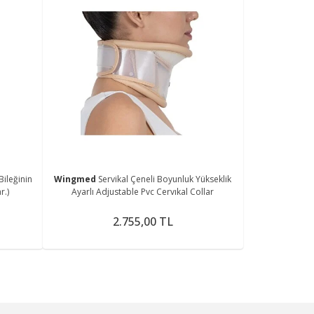
Bileğinin
Wingmed
Servikal Çeneli Boyunluk Yükseklik
r.)
Ayarlı Adjustable Pvc Cervıkal Collar
2.755,00 TL