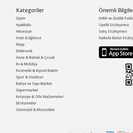
Kategoriler
Önemli Bilgile
Giyim
KVKK ve Gizlilik Polit
Ayakkabı
Üyelik Sözleşmesi
Aksesuar
Satış Sözleşmesi
Hobi & Eğlence
Katkıda Bulun Sözle
Kitap
Elektronik
Anne & Bebek & Çocuk
Ev & Mobilya
Kozmetik & Kişisel Bakım
Spor & Outdoor
Bahçe ve Yapı Market
Süpermarket
Kırtasiye & Ofis Malzemeleri
Ek Hizmetler
Otomobil & Motosiklet