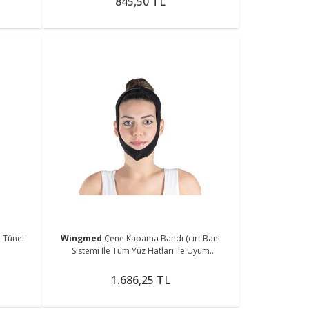
845,50 TL
l Tünel
Wingmed
Çene Kapama Bandı (cırt Bant
Sistemi Ile Tüm Yüz Hatları Ile Uyum
Sağlamaktadır.)
1.686,25 TL