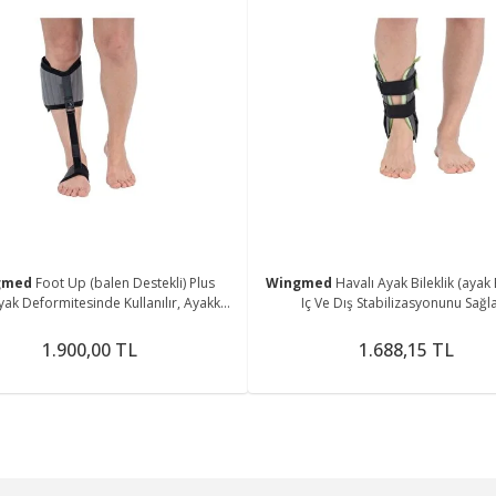
gmed
Foot Up (balen Destekli) Plus
Wingmed
Havalı Ayak Bileklik (ayak 
yak Deformitesinde Kullanılır, Ayakkab
Iç Ve Dış Stabilizasyonunu Sağla
Kullanıma Uygundur)
1.900,00 TL
1.688,15 TL