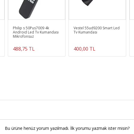
Philip s 50Pus7009 4k
Vestel 55ud9200 Smart Led
Android Led Tv Kumandası
Tv Kumandası
Mikrofonsuz
488,75 TL
400,00 TL
Bu ürüne henüz yorum yazılmadı. İlk yorumu yazmak ister misin?