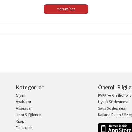
Yorum Yaz
Kategoriler
Önemli Bilgile
Giyim
KVKK ve Gizlilik Polit
Ayakkabı
Üyelik Sözleşmesi
Aksesuar
Satış Sözleşmesi
Hobi & Eğlence
Katkıda Bulun Sözle
Kitap
Elektronik