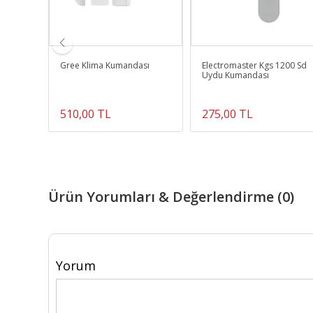
t Led
Gree Klima Kumandası
Electromaster Kgs 1200 Sd
Uydu Kumandası
510,00 TL
275,00 TL
Ürün Yorumları & Değerlendirme (0)
Yorum