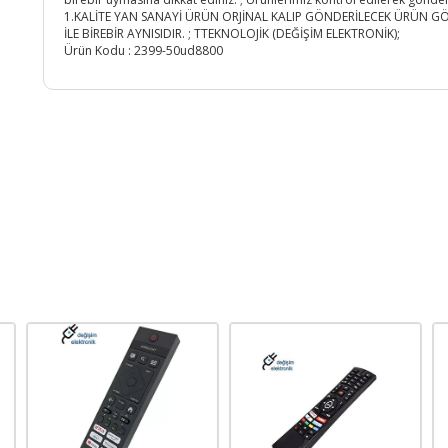
1.KALİTE YAN SANAYİ ÜRÜN ORJİNAL KALIP GÖNDERİLECEK ÜRÜN G
İLE BİREBİR AYNISIDIR. ; TTEKNOLOJİK (DEĞİŞİM ELEKTRONİK);
Ürün Kodu :
2399-50ud8800