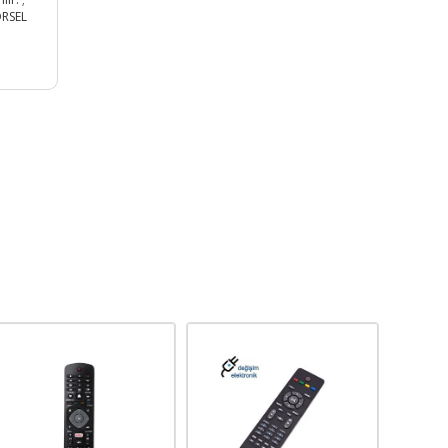
ÖRSEL