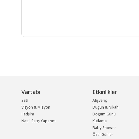
Vartabi
Etkinlikler
SSS
Alışveriş
Vizyon & Misyon
Düğün & Nikah
İletişim
Doğum Günü
Nasıl Satış Yaparım
Kutlama
Baby Shower
Özel Günler