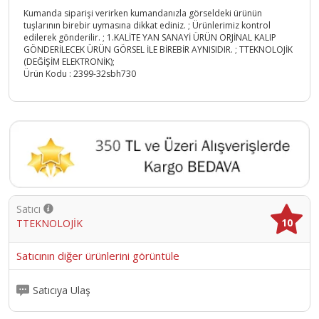
Kumanda siparişi verirken kumandanızla görseldeki ürünün
tuşlarının birebir uymasına dikkat ediniz. ; Ürünlerimiz kontrol
edilerek gönderilir. ; 1.KALİTE YAN SANAYİ ÜRÜN ORJİNAL KALIP
GÖNDERİLECEK ÜRÜN GÖRSEL İLE BİREBİR AYNISIDIR. ; TTEKNOLOJİK
(DEĞİŞİM ELEKTRONİK);
Ürün Kodu :
2399-32sbh730
Satıcı
10
TTEKNOLOJİK
Satıcının diğer ürünlerini görüntüle
Satıcıya Ulaş