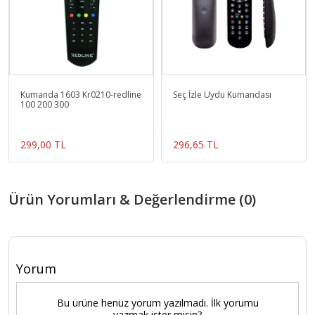
Kumanda 1603 Kr0210-redline
Seç İzle Uydu Kumandası
100 200 300
299,00 TL
296,65 TL
Ürün Yorumları & Değerlendirme (0)
Yorum
Bu ürüne henüz yorum yazılmadı. İlk yorumu
yazmak ister misin?