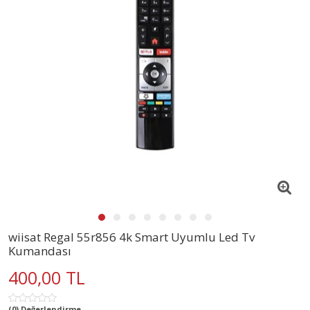
wiisat Regal 55r856 4k Smart Uyumlu Led Tv
Kumandası
400,00 TL
(0) Değerlendirme