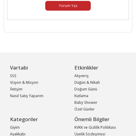
Yorum Yaz
Vartabi
Etkinlikler
SSS
Alışveriş
Vizyon & Misyon
Düğün & Nikah
İletişim
Doğum Günü
Nasıl Satış Yaparım
Kutlama
Baby Shower
Özel Günler
Kategoriler
Önemli Bilgiler
Giyim
KVKK ve Gizlilik Politikası
Ayakkabı
Üyelik Sözleşmesi