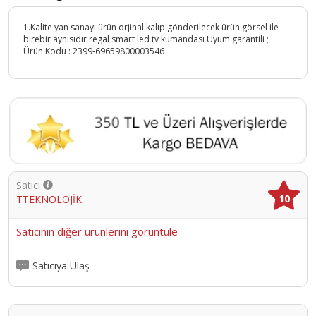
1.Kalite yan sanayi ürün orjinal kalıp gönderilecek ürün görsel ile
birebir aynısıdır regal smart led tv kumandası Uyum garantili ;
Ürün Kodu :
2399-69659800003546
Satıcı
10
TTEKNOLOJİK
Satıcının diğer ürünlerini görüntüle
Satıcıya Ulaş