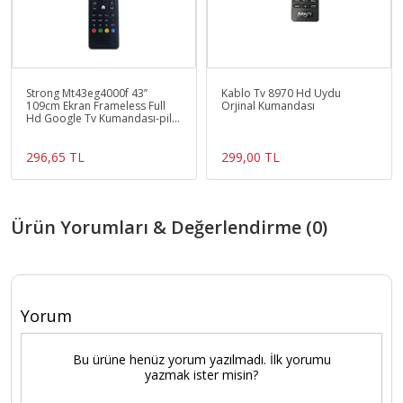
Strong Mt43eg4000f 43’’
Kablo Tv 8970 Hd Uydu
109cm Ekran Frameless Full
Orjinal Kumandası
Hd Google Tv Kumandası-pil
Hediyeli
296,65 TL
299,00 TL
Ürün Yorumları & Değerlendirme (0)
Yorum
Bu ürüne henüz yorum yazılmadı. İlk yorumu
yazmak ister misin?