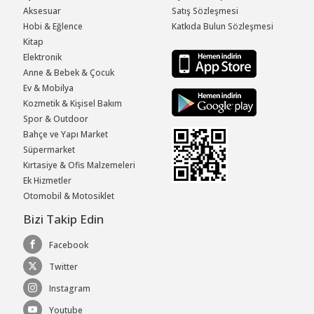
Aksesuar
Satış Sözleşmesi
Hobi & Eğlence
Katkıda Bulun Sözleşmesi
Kitap
Elektronik
Anne & Bebek & Çocuk
Ev & Mobilya
Kozmetik & Kişisel Bakım
Spor & Outdoor
Bahçe ve Yapı Market
Süpermarket
Kırtasiye & Ofis Malzemeleri
Ek Hizmetler
Otomobil & Motosiklet
Bizi Takip Edin
Facebook
Twitter
Instagram
Youtube