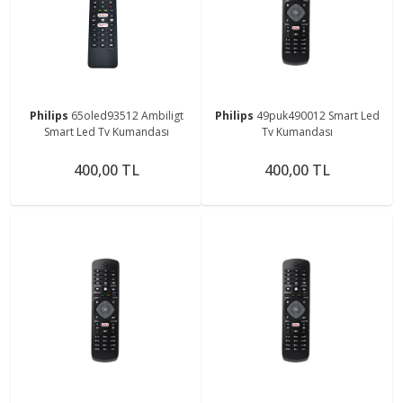
Philips
65oled93512 Ambiligt
Philips
49puk490012 Smart Led
Smart Led Tv Kumandası
Tv Kumandası
400,00 TL
400,00 TL