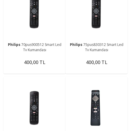
Philips
70pus900512 Smart Led
Philips
75pus830312 Smart Led
Tv Kumandası
Tv Kumandası
400,00 TL
400,00 TL