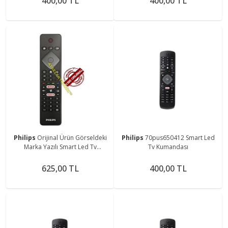
400,00 TL
400,00 TL
Philips
Orijinal Ürün Görseldeki
Philips
70pus650412 Smart Led
Marka Yazılı Smart Led Tv
Tv Kumandası
Kumandası
625,00 TL
400,00 TL