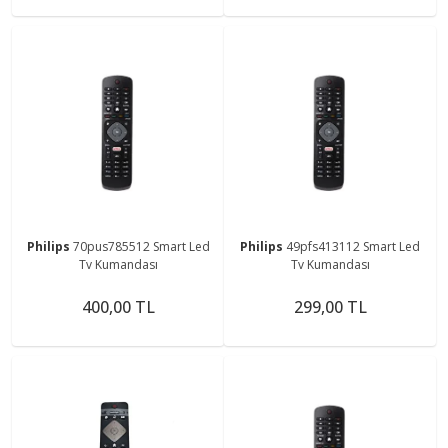
Philips
70pus785512 Smart Led
Philips
49pfs413112 Smart Led
Tv Kumandası
Tv Kumandası
400,00 TL
299,00 TL