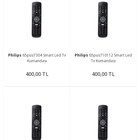
Philips
65pus7304 Smart Led Tv
Philips
65pus710112 Smart Led
Kumandası
Tv Kumandası
400,00 TL
400,00 TL