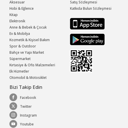
Aksesuar
Satış Sözleşmesi
Hobi & Eğlence
Katkıda Bulun Sözleşmesi
Kitap
Elektronik
Anne & Bebek & Çocuk
Ev & Mobilya
Kozmetik & Kişisel Bakım
Spor & Outdoor
Bahçe ve Yapı Market
Süpermarket
Kırtasiye & Ofis Malzemeleri
Ek Hizmetler
Otomobil & Motosiklet
Bizi Takip Edin
Facebook
Twitter
Instagram
Youtube