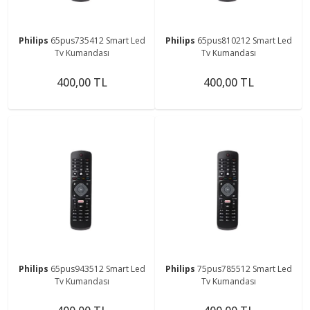
Philips
65pus735412 Smart Led
Philips
65pus810212 Smart Led
Tv Kumandası
Tv Kumandası
400,00 TL
400,00 TL
Philips
65pus943512 Smart Led
Philips
75pus785512 Smart Led
Tv Kumandası
Tv Kumandası