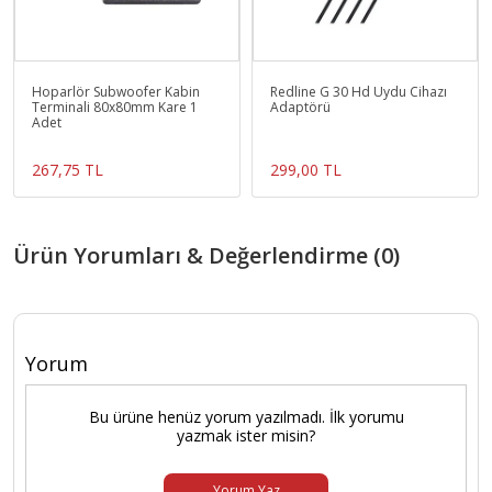
Hoparlör Subwoofer Kabin
Redline G 30 Hd Uydu Cihazı
Terminali 80x80mm Kare 1
Adaptörü
Adet
267,75 TL
299,00 TL
Ürün Yorumları & Değerlendirme (0)
Yorum
Bu ürüne henüz yorum yazılmadı. İlk yorumu
yazmak ister misin?
Yorum Yaz