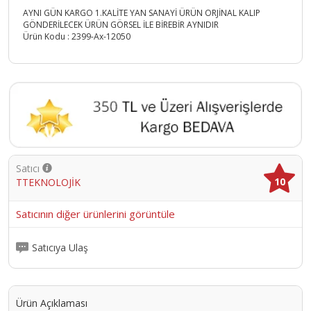
AYNI GÜN KARGO 1.KALİTE YAN SANAYİ ÜRÜN ORJİNAL KALIP
GÖNDERİLECEK ÜRÜN GÖRSEL İLE BİREBİR AYNIDIR
Ürün Kodu :
2399-Ax-12050
Satıcı
10
TTEKNOLOJİK
Satıcının diğer ürünlerini görüntüle
Satıcıya Ulaş
Ürün Açıklaması