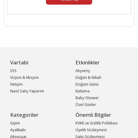
Vartabi
Etkinlikler
SSS
Alışveriş
Vizyon & Misyon
Düğün & Nikah
İletişim
Doğum Günü
Nasıl Satış Yaparım
Kutlama
Baby Shower
Özel Günler
Kategoriler
Önemli Bilgiler
Giyim
KVKK ve Gizlilik Politikası
Ayakkabı
Üyelik Sözleşmesi
Aksesuar
Satış Sözleşmesi