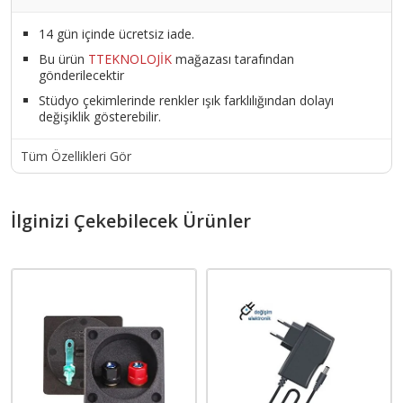
14 gün içinde ücretsiz iade.
Bu ürün
TTEKNOLOJİK
mağazası tarafından
gönderilecektir
Stüdyo çekimlerinde renkler ışık farklılığından dolayı
değişiklik gösterebilir.
Tüm Özellikleri Gör
İlginizi Çekebilecek Ürünler