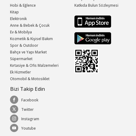
Hobi & Eğlence
Katkıda Bulun Sözleşmesi
Kitap
Elektronik
Anne & Bebek & Çocuk
Ev & Mobilya
Kozmetik & Kişisel Bakım
Spor & Outdoor
Bahçe ve Yapı Market
Süpermarket
Kırtasiye & Ofis Malzemeleri
Ek Hizmetler
Otomobil & Motosiklet
Bizi Takip Edin
Facebook
Twitter
Instagram
Youtube