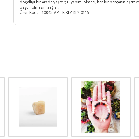
doğallığı bir arada yaşatır; El yapımı olması, her bir parçanın eşsiz v
özgün olmasını sağlar;
Ürün Kodu :
10045-VIP-TK-KLY-KLY-0115