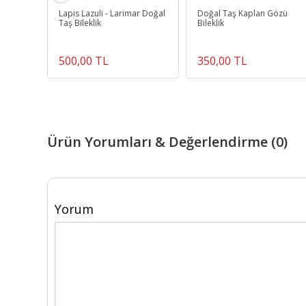
şlı
Lapis Lazuli - Larimar Doğal
Doğal Taş Kaplan Gözü
ü
Taş Bileklik
Bileklik
500,00 TL
350,00 TL
Ürün Yorumları & Değerlendirme (0)
Yorum