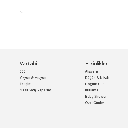
Vartabi
Etkinlikler
SSS
Alışveriş
Vizyon & Misyon
Düğün & Nikah
İletişim
Doğum Günü
Nasıl Satış Yaparım
Kutlama
Baby Shower
Özel Günler