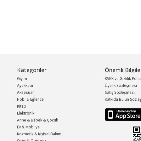
Kategoriler
Önemli Bilgile
Giyim
KVKK ve Gizlilik Polit
Ayakkabı
Üyelik Sözleşmesi
Aksesuar
Satış Sözleşmesi
Hobi & Eğlence
Katkıda Bulun Sözle
Kitap
Elektronik
Anne & Bebek & Çocuk
Ev & Mobilya
Kozmetik & Kişisel Bakım
Spor & Outdoor