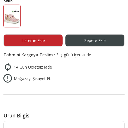
Renk :
Listeme Ekle
Sepete Ekle
Tahmini Kargoya Teslim :
3 iş günü içerisinde
14 Gün Ücretsiz İade
Mağazayı Şikayet Et
Ürün Bilgisi