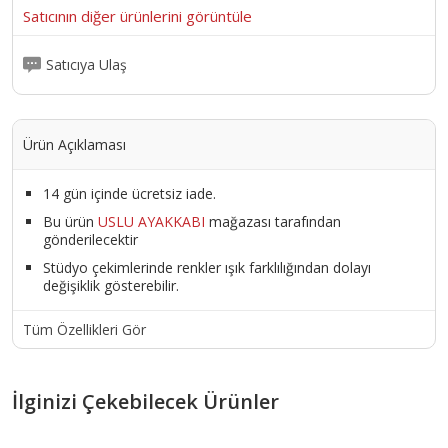
Satıcının diğer ürünlerini görüntüle
Satıcıya Ulaş
Ürün Açıklaması
14 gün içinde ücretsiz iade.
Bu ürün
USLU AYAKKABI
mağazası tarafından
gönderilecektir
Stüdyo çekimlerinde renkler ışık farklılığından dolayı
değişiklik gösterebilir.
Tüm Özellikleri Gör
İlginizi Çekebilecek Ürünler