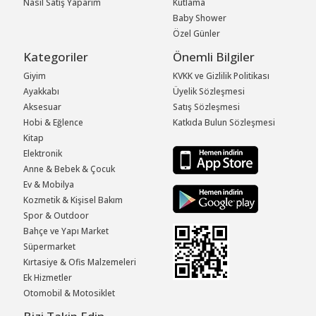
Nasıl Satış Yaparım
Kutlama
Baby Shower
Özel Günler
Kategoriler
Önemli Bilgiler
Giyim
KVKK ve Gizlilik Politikası
Ayakkabı
Üyelik Sözleşmesi
Aksesuar
Satış Sözleşmesi
Hobi & Eğlence
Katkıda Bulun Sözleşmesi
Kitap
Elektronik
Anne & Bebek & Çocuk
Ev & Mobilya
Kozmetik & Kişisel Bakım
Spor & Outdoor
Bahçe ve Yapı Market
Süpermarket
Kırtasiye & Ofis Malzemeleri
Ek Hizmetler
Otomobil & Motosiklet