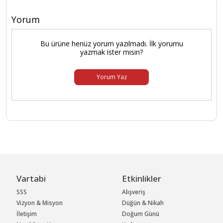
Yorum
Bu ürüne henüz yorum yazılmadı. İlk yorumu
yazmak ister misin?
Yorum Yaz
Vartabi
Etkinlikler
SSS
Alışveriş
Vizyon & Misyon
Düğün & Nikah
İletişim
Doğum Günü