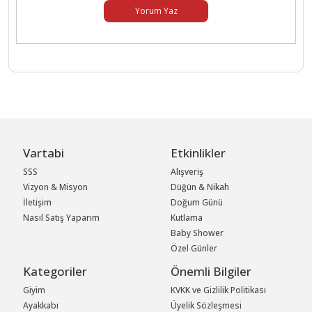
Yorum Yaz
Vartabi
Etkinlikler
SSS
Alışveriş
Vizyon & Misyon
Düğün & Nikah
İletişim
Doğum Günü
Nasıl Satış Yaparım
Kutlama
Baby Shower
Özel Günler
Kategoriler
Önemli Bilgiler
Giyim
KVKK ve Gizlilik Politikası
Ayakkabı
Üyelik Sözleşmesi