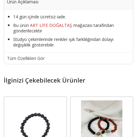
Ürün Açıklaması
14 gün içinde ücretsiz iade.
Bu ürün
ART LİFE DOĞALTAŞ
mağazası tarafından
gönderilecektir
Stüdyo çekimlerinde renkler ışık farklılığından dolayı
değişiklik gösterebilir.
Tüm Özellikleri Gör
İlginizi Çekebilecek Ürünler