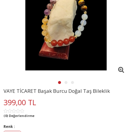
VAYE TİCARET Başak Burcu Doğal Taş Bileklik
399,00 TL
(0) Değerlendirme
Renk :