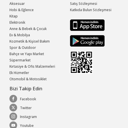
Aksesuar
Satış Sözleşmesi
Hobi & Eğlence
Katkıda Bulun Sözleşmesi
Kitap
Elektronik
Anne & Bebek & Çocuk
Ev & Mobilya
Kozmetik & Kişisel Bakım
Spor & Outdoor
Bahçe ve Yapı Market
Süpermarket
Kırtasiye & Ofis Malzemeleri
Ek Hizmetler
Otomobil & Motosiklet
Bizi Takip Edin
Facebook
Twitter
Instagram
Youtube