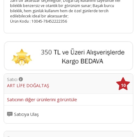
zarif bir aksesuar seçeneğidir; Doğal taş kullanımı sayesinde her
bileklik benzersiz ve otantik bir görünüm sunar; Başak burcu
bileklik, hem günlük kullanım hem de özel günlerde tercih
edilebilecek ideal bir aksesuardır;
Ürün Kodu :
10045-78452222356
Satıcı
10
ART LİFE DOĞALTAŞ
Satıcının diğer ürünlerini görüntüle
Satıcıya Ulaş