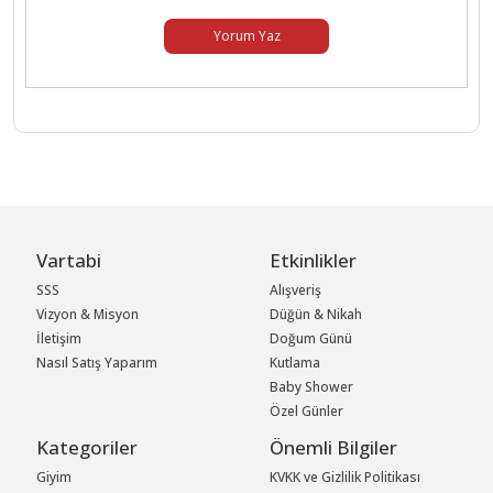
Yorum Yaz
Vartabi
Etkinlikler
SSS
Alışveriş
Vizyon & Misyon
Düğün & Nikah
İletişim
Doğum Günü
Nasıl Satış Yaparım
Kutlama
Baby Shower
Özel Günler
Kategoriler
Önemli Bilgiler
Giyim
KVKK ve Gizlilik Politikası