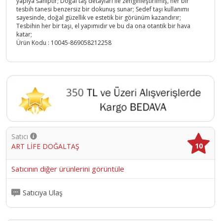
yapıya sahiptir; Doğal taş detayları ile zenginleştirilmiş, her bir
tesbih tanesi benzersiz bir dokunuş sunar; Sedef taşı kullanımı
sayesinde, doğal güzellik ve estetik bir görünüm kazandırır;
Tesbihin her bir taşı, el yapımıdır ve bu da ona otantik bir hava
katar;
Ürün Kodu :
10045-869058212258
Satıcı
10
ART LİFE DOĞALTAŞ
Satıcının diğer ürünlerini görüntüle
Satıcıya Ulaş