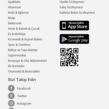
Ayakkabı
Üyelik Sözleşmesi
Aksesuar
Satış Sözleşmesi
Hobi & Eğlence
Katkıda Bulun Sözleşmesi
Kitap
Elektronik
Anne & Bebek & Çocuk
Ev & Mobilya
Kozmetik & Kişisel Bakım
Spor & Outdoor
Bahçe ve Yapı Market
Süpermarket
Kırtasiye & Ofis Malzemeleri
Ek Hizmetler
Otomobil & Motosiklet
Bizi Takip Edin
Facebook
Twitter
Instagram