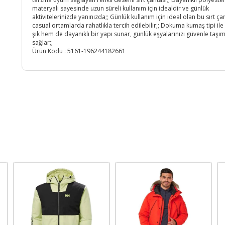
materyali sayesinde uzun süreli kullanım için idealdir ve günlük
aktivitelerinizde yanınızda;; Günlük kullanım için ideal olan bu sırt çan
casual ortamlarda rahatlıkla tercih edilebilir;; Dokuma kumaş tipi il
şık hem de dayanıklı bir yapı sunar, günlük eşyalarınızı güvenle taşım
sağlar;;
Ürün Kodu :
5161-196244182661