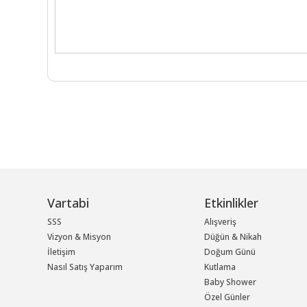
Vartabi
Etkinlikler
SSS
Alışveriş
Vizyon & Misyon
Düğün & Nikah
İletişim
Doğum Günü
Nasıl Satış Yaparım
Kutlama
Baby Shower
Özel Günler