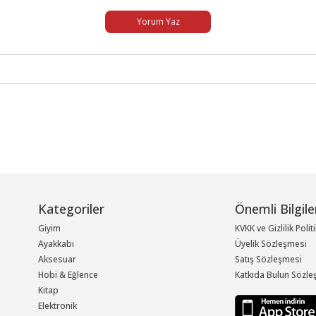
Yorum Yaz
Kategoriler
Önemli Bilgile
Giyim
KVKK ve Gizlilik Polit
Ayakkabı
Üyelik Sözleşmesi
Aksesuar
Satış Sözleşmesi
Hobi & Eğlence
Katkıda Bulun Sözle
Kitap
Elektronik