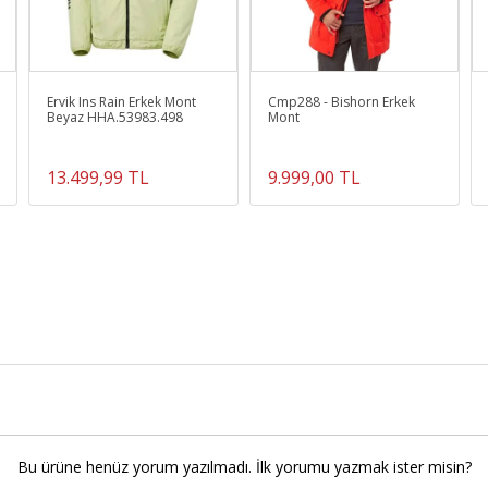
Ervik Ins Rain Erkek Mont
Cmp288 - Bishorn Erkek
Beyaz HHA.53983.498
Mont
13.499,99 TL
9.999,00 TL
Bu ürüne henüz yorum yazılmadı. İlk yorumu yazmak ister misin?