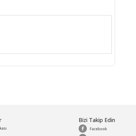
r
Bizi Takip Edin
ikası
Facebook