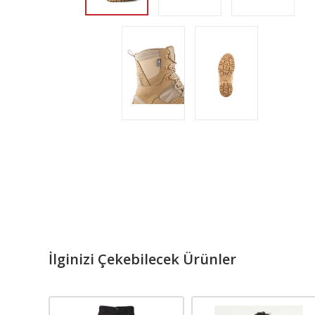
İlginizi Çekebilecek Ürünler