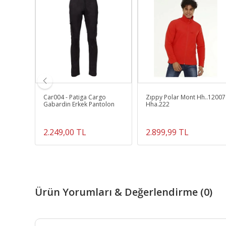
Car004 - Patiga Cargo
Zıppy Polar Mont Hh..12007
00
Gabardin Erkek Pantolon
Hha.222
2.249,00 TL
2.899,99 TL
Ürün Yorumları & Değerlendirme (0)