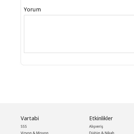
Yorum
Vartabi
Etkinlikler
SSS
Alışveriş
Vizyon & Misyon
Düğün & Nikah