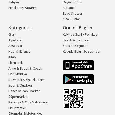
İletişim
Doğum Günü
Nasıl Satış Yaparım
Kutlama
Baby Shower
Özel Günler
Kategoriler
Önemli Bilgiler
Giyim
KVKK ve Gizlilik Politikası
Ayakkabı
Üyelik Sözleşmesi
Aksesuar
Satış Sözleşmesi
Hobi & Eğlence
Katkıda Bulun Sözleşmesi
Kitap
Elektronik
Anne & Bebek & Çocuk
Ev & Mobilya
Kozmetik & Kişisel Bakım
Spor & Outdoor
Bahçe ve Yapı Market
Süpermarket
Kırtasiye & Ofis Malzemeleri
Ek Hizmetler
Otomobil & Motosiklet