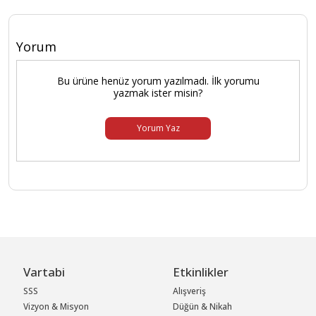
Yorum
Bu ürüne henüz yorum yazılmadı. İlk yorumu
yazmak ister misin?
Yorum Yaz
Vartabi
Etkinlikler
SSS
Alışveriş
Vizyon & Misyon
Düğün & Nikah