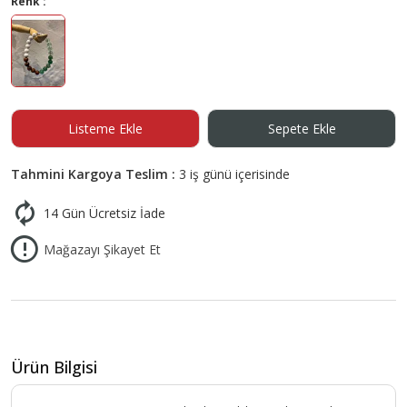
Renk :
Listeme Ekle
Sepete Ekle
Tahmini Kargoya Teslim :
3 iş günü içerisinde
14 Gün Ücretsiz İade
Mağazayı Şikayet Et
Ürün Bilgisi