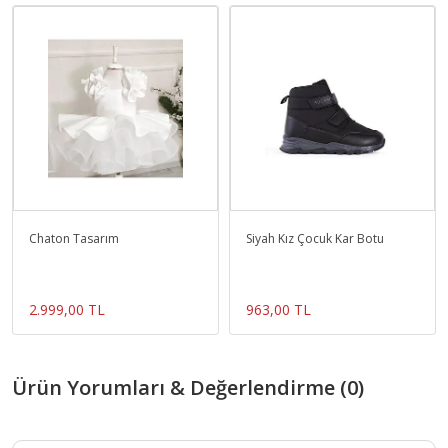
Chaton Tasarım
Siyah Kız Çocuk Kar Botu
2.999,00 TL
963,00 TL
Ürün Yorumları & Değerlendirme (0)