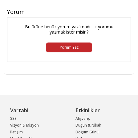
Yorum
Bu ürüne henüz yorum yazılmadı. İlk yorumu
yazmak ister misin?
Yorum Yaz
Vartabi
Etkinlikler
SSS
Alışveriş
Vizyon & Misyon
Düğün & Nikah
İletişim
Doğum Günü