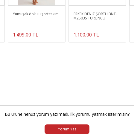
Yumuşak dokulu şort takım
ERKEK DENİZ ŞORTU BNT-
M25035 TURUNCU
1.499,00 TL
1.100,00 TL
Bu ürüne henüz yorum yazılmadı. İlk yorumu yazmak ister misin?
Yorum Yaz