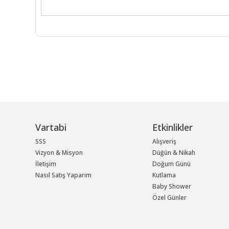
Vartabi
Etkinlikler
SSS
Alışveriş
Vizyon & Misyon
Düğün & Nikah
İletişim
Doğum Günü
Nasıl Satış Yaparım
Kutlama
Baby Shower
Özel Günler