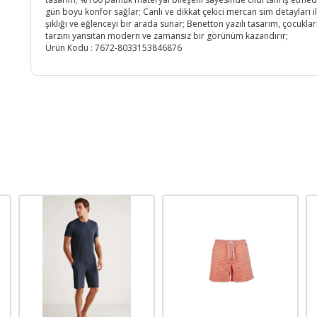
gün boyu konfor sağlar; Canlı ve dikkat çekici mercan sim detayları i
şıklığı ve eğlenceyi bir arada sunar; Benetton yazılı tasarım, çocuklar
tarzını yansıtan modern ve zamansız bir görünüm kazandırır;
Ürün Kodu :
7672-8033153846876