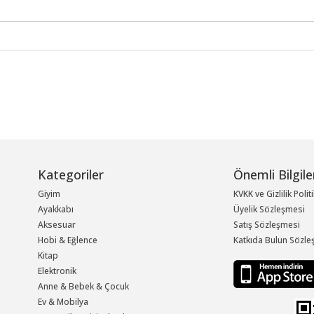
Kategoriler
Önemli Bilgile
Giyim
KVKK ve Gizlilik Polit
Ayakkabı
Üyelik Sözleşmesi
Aksesuar
Satış Sözleşmesi
Hobi & Eğlence
Katkıda Bulun Sözle
Kitap
Elektronik
Anne & Bebek & Çocuk
Ev & Mobilya