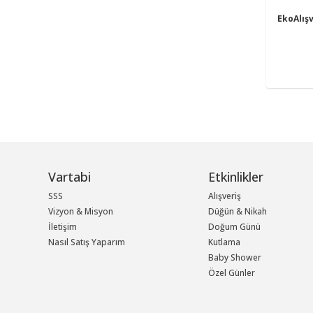
EkoAlış
Vartabi
Etkinlikler
SSS
Alışveriş
Vizyon & Misyon
Düğün & Nikah
İletişim
Doğum Günü
Nasıl Satış Yaparım
Kutlama
Baby Shower
Özel Günler