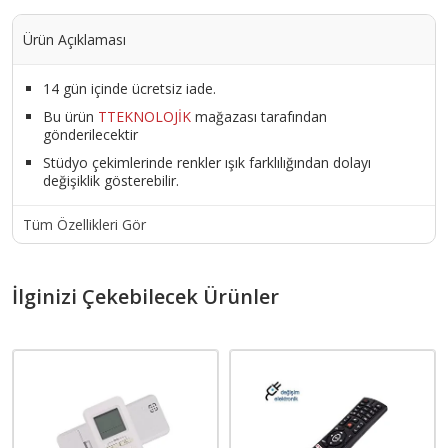
Ürün Açıklaması
14 gün içinde ücretsiz iade.
Bu ürün
TTEKNOLOJİK
mağazası tarafından
gönderilecektir
Stüdyo çekimlerinde renkler ışık farklılığından dolayı
değişiklik gösterebilir.
Tüm Özellikleri Gör
İlginizi Çekebilecek Ürünler