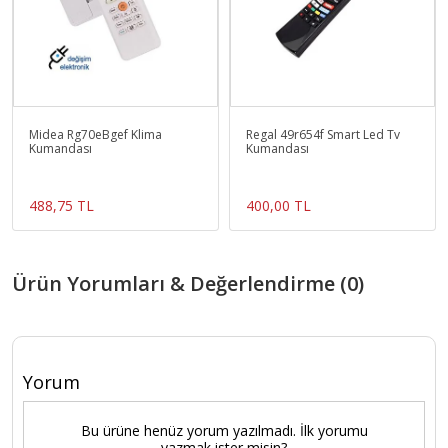
Midea Rg70eBgef Klima
Regal 49r654f Smart Led Tv
Kumandası
Kumandası
488,75 TL
400,00 TL
Ürün Yorumları & Değerlendirme (0)
Yorum
Bu ürüne henüz yorum yazılmadı. İlk yorumu
yazmak ister misin?