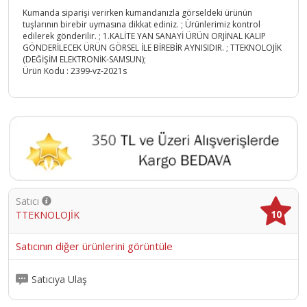
Kumanda siparişi verirken kumandanızla görseldeki ürünün
tuşlarının birebir uymasına dikkat ediniz. ; Ürünlerimiz kontrol
edilerek gönderilir. ; 1.KALİTE YAN SANAYİ ÜRÜN ORJİNAL KALIP
GÖNDERİLECEK ÜRÜN GÖRSEL İLE BİREBİR AYNISIDIR. ; TTEKNOLOJİK
(DEĞİŞİM ELEKTRONİK-SAMSUN);
Ürün Kodu :
2399-vz-2021s
Satıcı
10
TTEKNOLOJİK
Satıcının diğer ürünlerini görüntüle
Satıcıya Ulaş