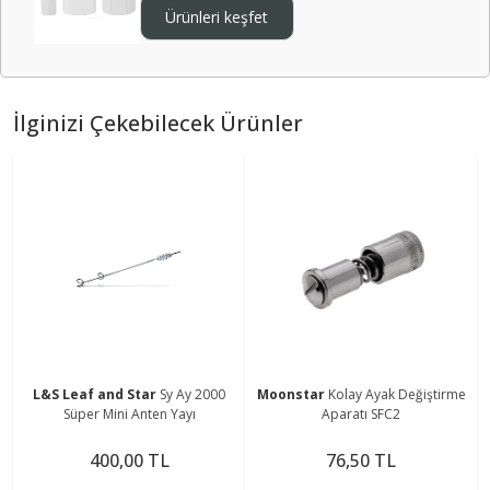
Ürünleri keşfet
İlginizi Çekebilecek Ürünler
L&S Leaf and Star
Sy Ay 2000
Moonstar
Kolay Ayak Değiştirme
Süper Mini Anten Yayı
Aparatı SFC2
400,00 TL
76,50 TL