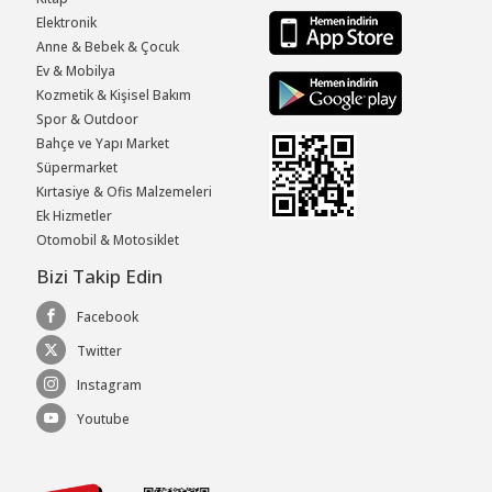
Elektronik
Anne & Bebek & Çocuk
Ev & Mobilya
Kozmetik & Kişisel Bakım
Spor & Outdoor
Bahçe ve Yapı Market
Süpermarket
Kırtasiye & Ofis Malzemeleri
Ek Hizmetler
Otomobil & Motosiklet
Bizi Takip Edin
Facebook
Twitter
Instagram
Youtube