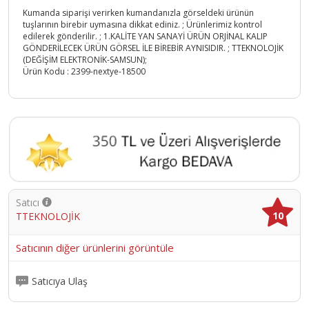
Kumanda siparişi verirken kumandanızla görseldeki ürünün
tuşlarının birebir uymasına dikkat ediniz. ; Ürünlerimiz kontrol
edilerek gönderilir. ; 1.KALİTE YAN SANAYİ ÜRÜN ORJİNAL KALIP
GÖNDERİLECEK ÜRÜN GÖRSEL İLE BİREBİR AYNISIDIR. ; TTEKNOLOJİK
(DEĞİŞİM ELEKTRONİK-SAMSUN);
Ürün Kodu :
2399-nextye-18500
Satıcı
10
TTEKNOLOJİK
Satıcının diğer ürünlerini görüntüle
Satıcıya Ulaş