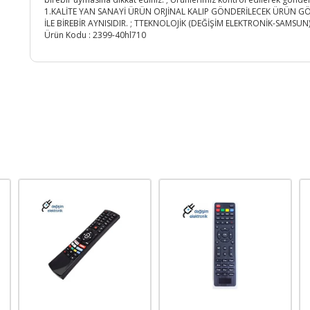
1.KALİTE YAN SANAYİ ÜRÜN ORJİNAL KALIP GÖNDERİLECEK ÜRÜN G
İLE BİREBİR AYNISIDIR. ; TTEKNOLOJİK (DEĞİŞİM ELEKTRONİK-SAMSUN)
Ürün Kodu :
2399-40hl710