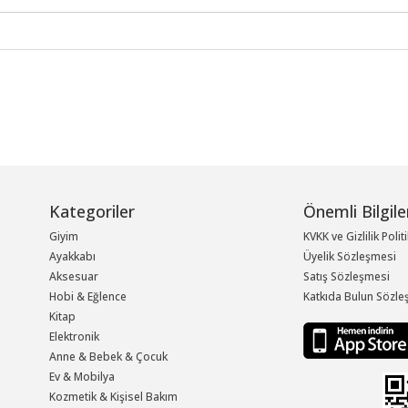
Kategoriler
Önemli Bilgile
Giyim
KVKK ve Gizlilik Polit
Ayakkabı
Üyelik Sözleşmesi
Aksesuar
Satış Sözleşmesi
Hobi & Eğlence
Katkıda Bulun Sözle
Kitap
Elektronik
Anne & Bebek & Çocuk
Ev & Mobilya
Kozmetik & Kişisel Bakım