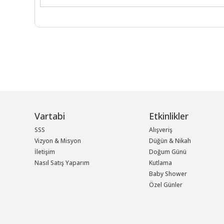
Vartabi
Etkinlikler
SSS
Alışveriş
Vizyon & Misyon
Düğün & Nikah
İletişim
Doğum Günü
Nasıl Satış Yaparım
Kutlama
Baby Shower
Özel Günler