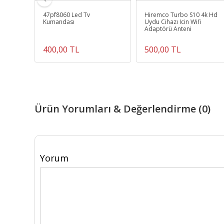
47pf8060 Led Tv
Hiremco Turbo S10 4k Hd
Kumandası
Uydu Cihazı Icin Wifi
Adaptörü Anteni
400,00 TL
500,00 TL
Ürün Yorumları & Değerlendirme (0)
Yorum