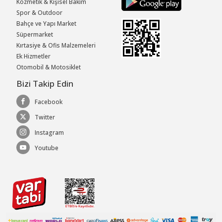
Kozmetik & Kişisel Bakım
Spor & Outdoor
Bahçe ve Yapı Market
Süpermarket
Kırtasiye & Ofis Malzemeleri
Ek Hizmetler
Otomobil & Motosiklet
Bizi Takip Edin
Facebook
Twitter
Instagram
Youtube