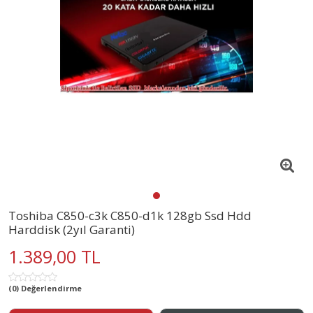
Toshiba C850-c3k C850-d1k 128gb Ssd Hdd
Harddisk (2yıl Garanti)
1.389,00 TL
(0) Değerlendirme