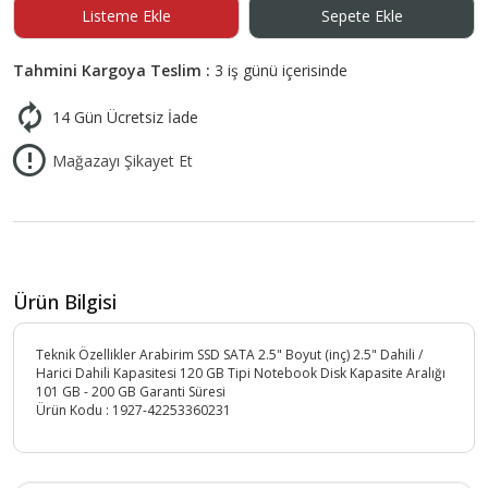
Listeme Ekle
Sepete Ekle
Tahmini Kargoya Teslim :
3 iş günü içerisinde
14 Gün Ücretsiz İade
Mağazayı Şikayet Et
Ürün Bilgisi
Teknik Özellikler Arabirim SSD SATA 2.5" Boyut (inç) 2.5" Dahili /
Harici Dahili Kapasitesi 120 GB Tipi Notebook Disk Kapasite Aralığı
101 GB - 200 GB Garanti Süresi
Ürün Kodu :
1927-42253360231