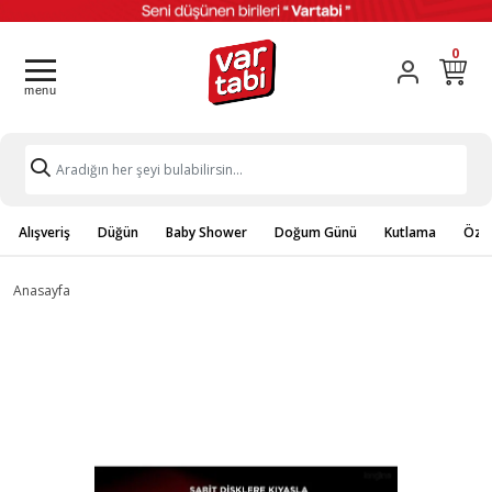
0
Alışveriş
Düğün
Baby Shower
Doğum Günü
Kutlama
Özel
Anasayfa