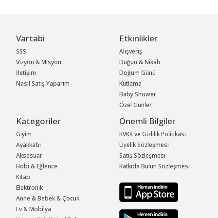
Vartabi
Etkinlikler
SSS
Alışveriş
Vizyon & Misyon
Düğün & Nikah
İletişim
Doğum Günü
Nasıl Satış Yaparım
Kutlama
Baby Shower
Özel Günler
Kategoriler
Önemli Bilgiler
Giyim
KVKK ve Gizlilik Politikası
Ayakkabı
Üyelik Sözleşmesi
Aksesuar
Satış Sözleşmesi
Hobi & Eğlence
Katkıda Bulun Sözleşmesi
Kitap
Elektronik
Anne & Bebek & Çocuk
Ev & Mobilya