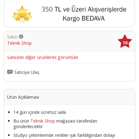
Satıcı
10
Teknik Shop
Satıcının diğer ürünlerini görüntüle
Satıcıya Ulaş
Ürün Açıklaması
14 gün içinde ücretsiz iade.
Bu ürün
Teknik Shop
mağazası tarafından
gönderilecektir
Stüdyo çekimlerinde renkler ışık farklılığından dolayı