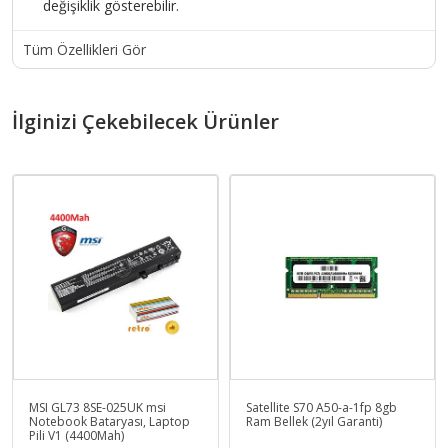
değişiklik gösterebilir.
Tüm Özellikleri Gör
İlginizi Çekebilecek Ürünler
MSI GL73 8SE-025UK msi
Satellite S70 A50-a-1fp 8gb
Notebook Bataryası, Laptop
Ram Bellek (2yıl Garanti)
Pili V1 (4400Mah)