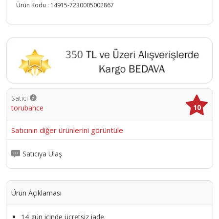
Ürün Kodu :
14915-7230005002867
Satıcı
10
torubahce
Satıcının diğer ürünlerini görüntüle
Satıcıya Ulaş
Ürün Açıklaması
14 gün içinde ücretsiz iade.