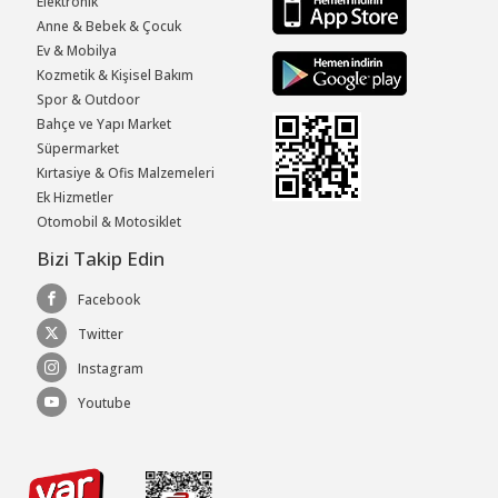
Elektronik
Anne & Bebek & Çocuk
Ev & Mobilya
Kozmetik & Kişisel Bakım
Spor & Outdoor
Bahçe ve Yapı Market
Süpermarket
Kırtasiye & Ofis Malzemeleri
Ek Hizmetler
Otomobil & Motosiklet
Bizi Takip Edin
Facebook
Twitter
Instagram
Youtube