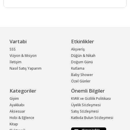
Vartabi
Etkinlikler
SSS
Alışveriş
Vizyon & Misyon
Düğün & Nikah
İletişim
Doğum Günü
Nasıl Satış Yaparım
Kutlama
Baby Shower
Özel Günler
Kategoriler
Önemli Bilgiler
Giyim
KVKK ve Gizlilik Politikası
Ayakkabı
Üyelik Sözleşmesi
Aksesuar
Satış Sözleşmesi
Hobi & Eğlence
Katkıda Bulun Sözleşmesi
Kitap