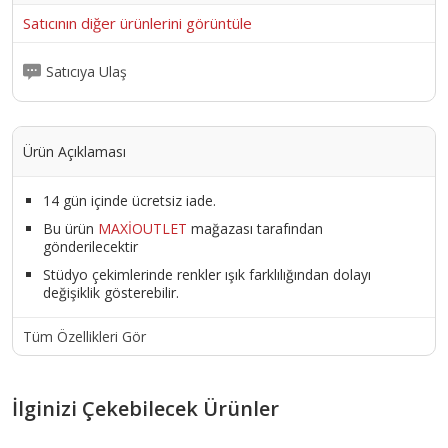
Satıcının diğer ürünlerini görüntüle
Satıcıya Ulaş
Ürün Açıklaması
14 gün içinde ücretsiz iade.
Bu ürün
MAXİOUTLET
mağazası tarafından
gönderilecektir
Stüdyo çekimlerinde renkler ışık farklılığından dolayı
değişiklik gösterebilir.
Tüm Özellikleri Gör
İlginizi Çekebilecek Ürünler