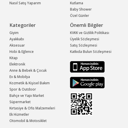
Nasıl Satış Yaparım
Kutlama
Baby Shower
Özel Günler
Kategoriler
Önemli Bilgiler
Giyim
KVKK ve Gizlilik Politikası
Ayakkabı
Üyelik Sözleşmesi
Aksesuar
Satış Sözleşmesi
Hobi & Eğlence
Katkıda Bulun Sözleşmesi
Kitap
Elektronik
Anne & Bebek & Çocuk
Ev & Mobilya
Kozmetik & Kişisel Bakım
Spor & Outdoor
Bahçe ve Yapı Market
Süpermarket
Kırtasiye & Ofis Malzemeleri
Ek Hizmetler
Otomobil & Motosiklet