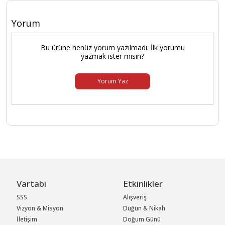
Yorum
Bu ürüne henüz yorum yazılmadı. İlk yorumu
yazmak ister misin?
Yorum Yaz
Vartabi
Etkinlikler
SSS
Alışveriş
Vizyon & Misyon
Düğün & Nikah
İletişim
Doğum Günü