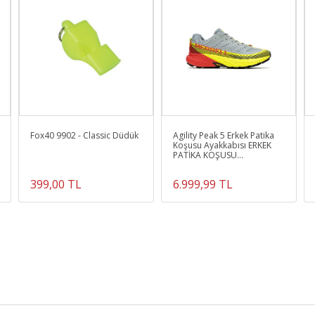
Fox40 9902 - Classic Düdük
Agility Peak 5 Erkek Patika
Koşusu Ayakkabısı ERKEK
PATİKA KOŞUSU
AYAKKABISI J067757
399,00 TL
6.999,99 TL