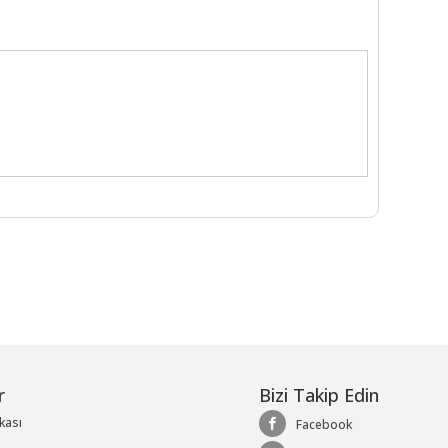
r
Bizi Takip Edin
ikası
Facebook