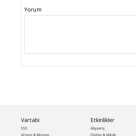
Yorum
Vartabi
Etkinlikler
SSS
Alışveriş
Vizyon & Misyon
Düğün & Nikah