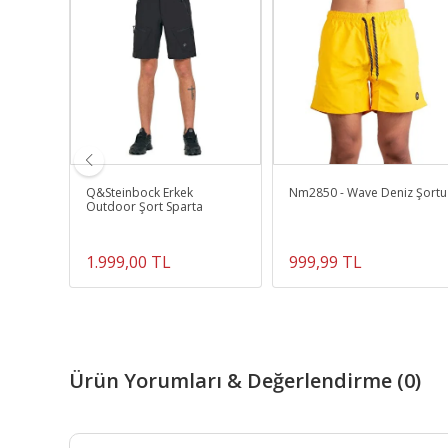
Q&Steinbock Erkek
Nm2850 - Wave Deniz Şortu
Outdoor Şort Sparta
1.999,00 TL
999,99 TL
Ürün Yorumları & Değerlendirme (0)