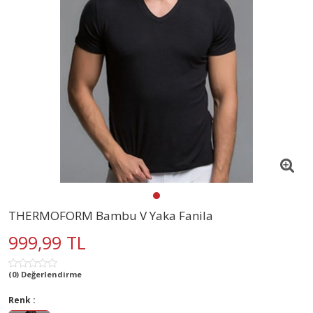
THERMOFORM Bambu V Yaka Fanila
999,99 TL
(0) Değerlendirme
Renk :