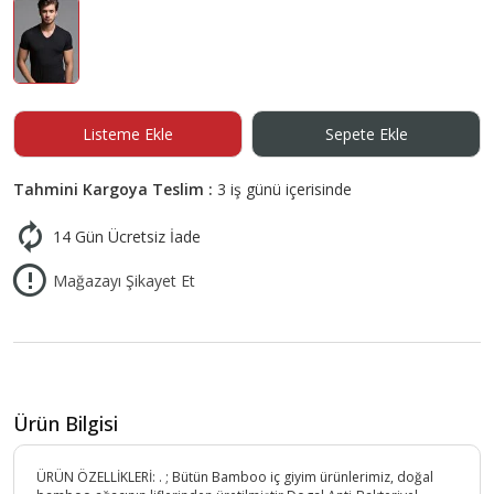
Listeme Ekle
Sepete Ekle
Tahmini Kargoya Teslim :
3 iş günü içerisinde
14 Gün Ücretsiz İade
Mağazayı Şikayet Et
Ürün Bilgisi
ÜRÜN ÖZELLİKLERİ: . ; Bütün Bamboo iç giyim ürünlerimiz, doğal