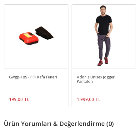
Gwgp-189 - Pilli Kafa Feneri
Adonis Unisex Jogger
Pantolon
199,00 TL
1.999,00 TL
Ürün Yorumları & Değerlendirme (0)