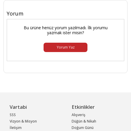
Yorum
Bu ürüne henüz yorum yazılmadı. İlk yorumu
yazmak ister misin?
Yorum Yaz
Vartabi
Etkinlikler
SSS
Alışveriş
Vizyon & Misyon
Düğün & Nikah
İletişim
Doğum Günü