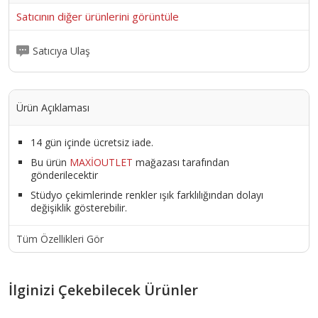
Satıcının diğer ürünlerini görüntüle
Satıcıya Ulaş
Ürün Açıklaması
14 gün içinde ücretsiz iade.
Bu ürün
MAXİOUTLET
mağazası tarafından
gönderilecektir
Stüdyo çekimlerinde renkler ışık farklılığından dolayı
değişiklik gösterebilir.
Tüm Özellikleri Gör
İlginizi Çekebilecek Ürünler