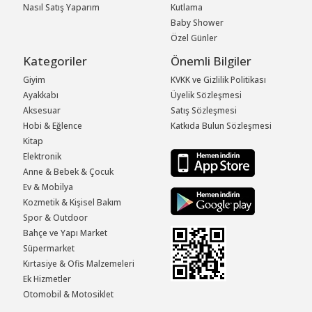
Nasıl Satış Yaparım
Kutlama
Baby Shower
Özel Günler
Kategoriler
Önemli Bilgiler
Giyim
KVKK ve Gizlilik Politikası
Ayakkabı
Üyelik Sözleşmesi
Aksesuar
Satış Sözleşmesi
Hobi & Eğlence
Katkıda Bulun Sözleşmesi
Kitap
Elektronik
Anne & Bebek & Çocuk
Ev & Mobilya
Kozmetik & Kişisel Bakım
Spor & Outdoor
Bahçe ve Yapı Market
Süpermarket
Kırtasiye & Ofis Malzemeleri
Ek Hizmetler
Otomobil & Motosiklet