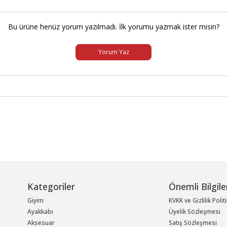
Bu ürüne henüz yorum yazılmadı. İlk yorumu yazmak ister misin?
Yorum Yaz
Kategoriler
Önemli Bilgile
Giyim
KVKK ve Gizlilik Polit
Ayakkabı
Üyelik Sözleşmesi
Aksesuar
Satış Sözleşmesi