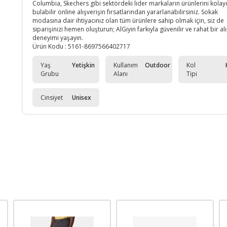
Columbia, Skechers gibi sektördeki lider markaların ürünlerini kolay
bulabilir online alışverişin fırsatlarından yararlanabilirsiniz. Sokak
modasına dair ihtiyacınız olan tüm ürünlere sahip olmak için, siz de
siparişinizi hemen oluşturun; AlGiyin farkıyla güvenilir ve rahat bir al
deneyimi yaşayın.
Ürün Kodu :
5161-8697566402717
Yaş
Yetişkin
Kullanım
Outdoor
Kol
Grubu
Alanı
Tipi
Cinsiyet
Unisex