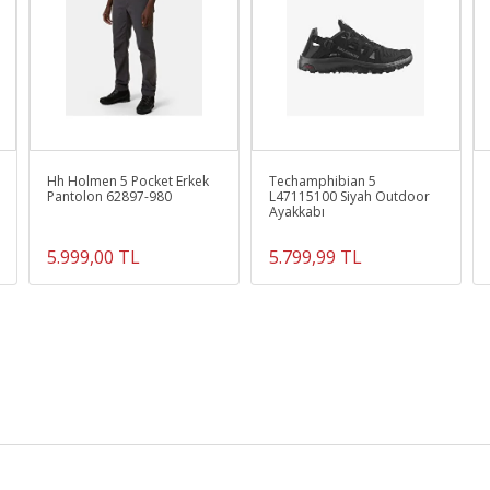
Hh Holmen 5 Pocket Erkek
Techamphibian 5
Pantolon 62897-980
L47115100 Siyah Outdoor
Ayakkabı
5.999,00 TL
5.799,99 TL