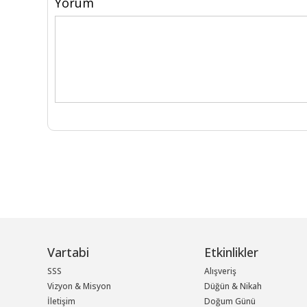
Yorum
Vartabi
Etkinlikler
SSS
Alışveriş
Vizyon & Misyon
Düğün & Nikah
İletişim
Doğum Günü