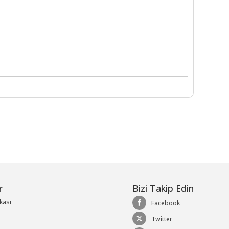
r
Bizi Takip Edin
ikası
Facebook
Twitter