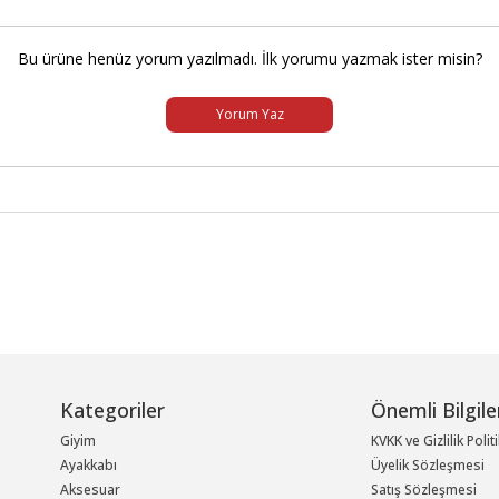
Bu ürüne henüz yorum yazılmadı. İlk yorumu yazmak ister misin?
Yorum Yaz
Kategoriler
Önemli Bilgile
Giyim
KVKK ve Gizlilik Polit
Ayakkabı
Üyelik Sözleşmesi
Aksesuar
Satış Sözleşmesi