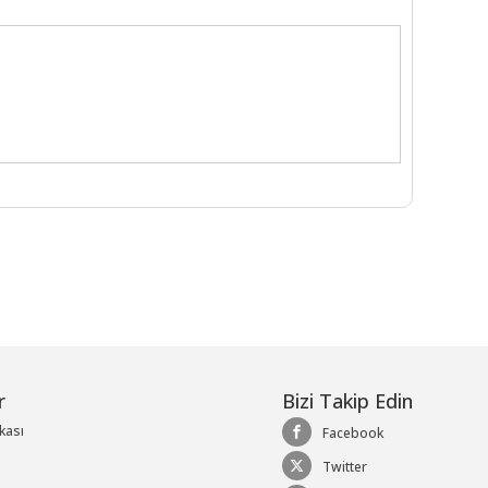
r
Bizi Takip Edin
ikası
Facebook
Twitter