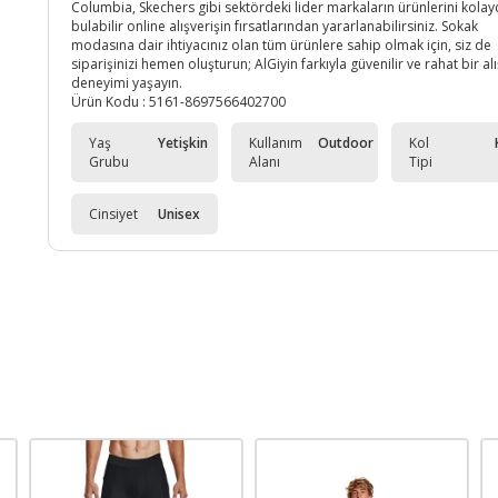
Columbia, Skechers gibi sektördeki lider markaların ürünlerini kolay
bulabilir online alışverişin fırsatlarından yararlanabilirsiniz. Sokak
modasına dair ihtiyacınız olan tüm ürünlere sahip olmak için, siz de
siparişinizi hemen oluşturun; AlGiyin farkıyla güvenilir ve rahat bir al
deneyimi yaşayın.
Ürün Kodu :
5161-8697566402700
Yaş
Yetişkin
Kullanım
Outdoor
Kol
Grubu
Alanı
Tipi
Cinsiyet
Unisex