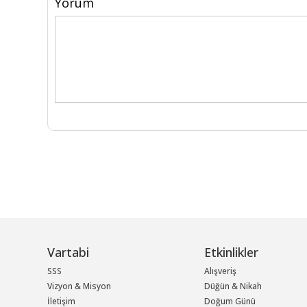
Yorum
Vartabi
Etkinlikler
SSS
Alışveriş
Vizyon & Misyon
Düğün & Nikah
İletişim
Doğum Günü