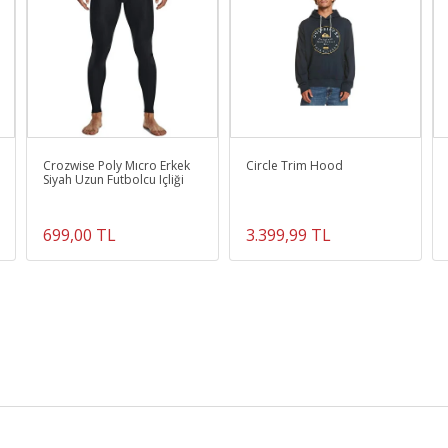
Crozwise Poly Mıcro Erkek
Circle Trim Hood
Siyah Uzun Futbolcu Içliği
699,00 TL
3.399,99 TL