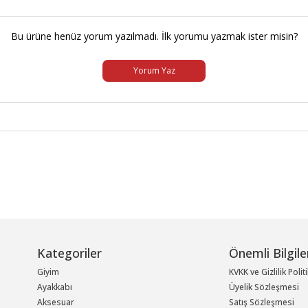
Bu ürüne henüz yorum yazılmadı. İlk yorumu yazmak ister misin?
Yorum Yaz
Kategoriler
Önemli Bilgile
Giyim
KVKK ve Gizlilik Polit
Ayakkabı
Üyelik Sözleşmesi
Aksesuar
Satış Sözleşmesi