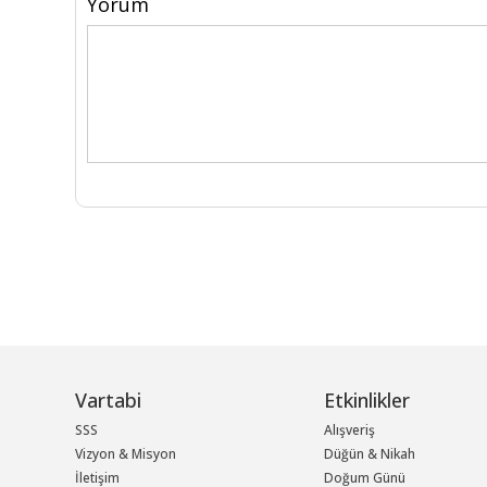
Yorum
Vartabi
Etkinlikler
SSS
Alışveriş
Vizyon & Misyon
Düğün & Nikah
İletişim
Doğum Günü