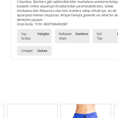
Columbia, Skechers gibi sektördeki lider markaların ürünlerini kolay
bulabilir online alışverişin fırsatlarından yararlanabilirsiniz. Sokak
modasına dair ihtiyacınız olan tüm ürünlere sahip olmak için, siz de
siparişinizi hemen oluşturun; AlGiyin farkıyla güvenilir ve rahat bir al
deneyimi yaşayın.
Ürün Kodu :
5161-8697566402687
Yaş
Yetişkin
Kullanım
Outdoor
Kol
Grubu
Alanı
Tipi
Cinsiyet
Unisex