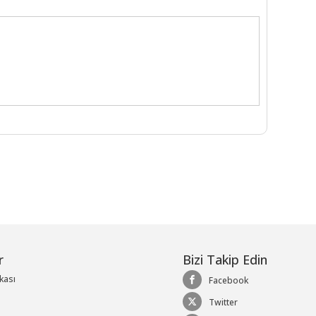
r
Bizi Takip Edin
ikası
Facebook
Twitter